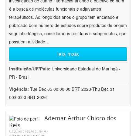
investigação de cunho internacional onde o objetivo comum
é a busca de moléculas funcionais e adjuvantes
terapêuticos. Ao longo dos anos o grupo tem encetado e
publicado bom número de estudos sobre produtos de origem
vegetal e fúngica, considerados resíduos e subprodutos, que
possuem atividade
...
leia mais
Instituição/UF/País:
Universidade Estadual de Maringá -
PR - Brasil
Vigência:
Tue Dec 05 00:00:00 BRT 2023-Thu Dec 31
00:00:00 BRT 2026
Ademar Arthur Chioro dos
Reis
COORDENADOR(A)