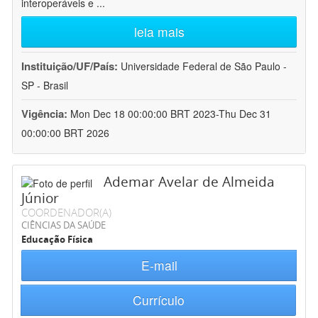
interoperáveis e
...
leia mais
Instituição/UF/País:
Universidade Federal de São Paulo -
SP - Brasil
Vigência:
Mon Dec 18 00:00:00 BRT 2023-Thu Dec 31
00:00:00 BRT 2026
Ademar Avelar de Almeida
Júnior
COORDENADOR(A)
CIÊNCIAS DA SAÚDE
Educação Física
E-mail
Currículo