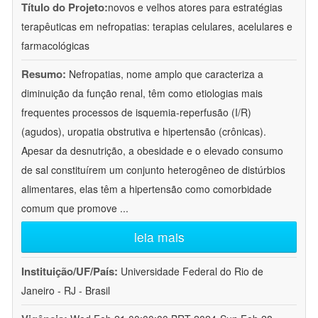
Título do Projeto:
novos e velhos atores para estratégias
terapêuticas em nefropatias: terapias celulares, acelulares e
farmacológicas
Resumo:
Nefropatias, nome amplo que caracteriza a
diminuição da função renal, têm como etiologias mais
frequentes processos de isquemia-reperfusão (I/R)
(agudos), uropatia obstrutiva e hipertensão (crônicas).
Apesar da desnutrição, a obesidade e o elevado consumo
de sal constituírem um conjunto heterogêneo de distúrbios
alimentares, elas têm a hipertensão como comorbidade
comum que promove
...
leia mais
Instituição/UF/País:
Universidade Federal do Rio de
Janeiro - RJ - Brasil