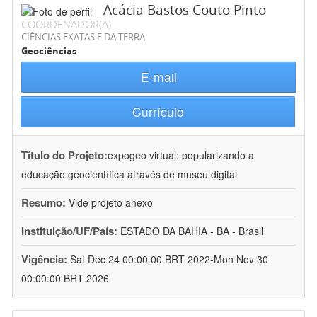
Acácia Bastos Couto Pinto
COORDENADOR(A)
CIÊNCIAS EXATAS E DA TERRA
Geociências
E-mail
Currículo
Título do Projeto:
expogeo virtual: popularizando a
educação geocientífica através de museu digital
Resumo:
Vide projeto anexo
Instituição/UF/País:
ESTADO DA BAHIA - BA - Brasil
Vigência:
Sat Dec 24 00:00:00 BRT 2022-Mon Nov 30
00:00:00 BRT 2026