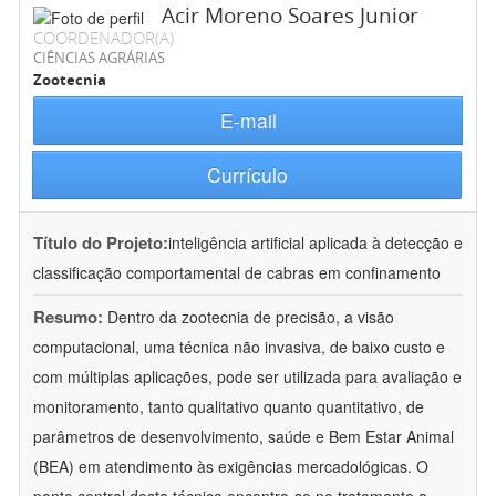
Acir Moreno Soares Junior
COORDENADOR(A)
CIÊNCIAS AGRÁRIAS
Zootecnia
E-mail
Currículo
Título do Projeto:
inteligência artificial aplicada à detecção e
classificação comportamental de cabras em confinamento
Resumo:
Dentro da zootecnia de precisão, a visão
computacional, uma técnica não invasiva, de baixo custo e
com múltiplas aplicações, pode ser utilizada para avaliação e
monitoramento, tanto qualitativo quanto quantitativo, de
parâmetros de desenvolvimento, saúde e Bem Estar Animal
(BEA) em atendimento às exigências mercadológicas. O