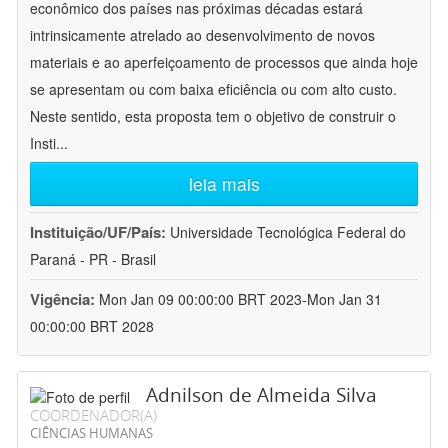
econômico dos países nas próximas décadas estará
intrinsicamente atrelado ao desenvolvimento de novos
materiais e ao aperfeiçoamento de processos que ainda hoje
se apresentam ou com baixa eficiência ou com alto custo.
Neste sentido, esta proposta tem o objetivo de construir o
Insti
...
leia mais
Instituição/UF/País:
Universidade Tecnológica Federal do
Paraná - PR - Brasil
Vigência:
Mon Jan 09 00:00:00 BRT 2023-Mon Jan 31
00:00:00 BRT 2028
Adnilson de Almeida Silva
COORDENADOR(A)
CIÊNCIAS HUMANAS