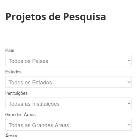
Projetos de Pesquisa
País
Estados
Instituições
Grandes Áreas
Áreas