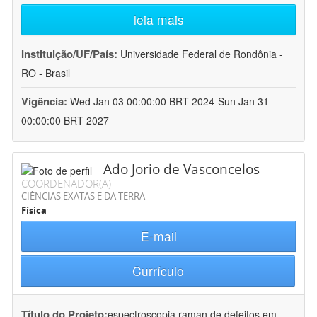
leia mais
Instituição/UF/País:
Universidade Federal de Rondônia -
RO - Brasil
Vigência:
Wed Jan 03 00:00:00 BRT 2024-Sun Jan 31
00:00:00 BRT 2027
Ado Jorio de Vasconcelos
COORDENADOR(A)
CIÊNCIAS EXATAS E DA TERRA
Física
E-mail
Currículo
Título do Projeto:
espectroscopia raman de defeitos em