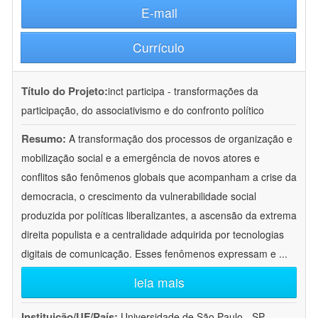
E-mail
Currículo
Título do Projeto:
inct participa - transformações da
participação, do associativismo e do confronto político
Resumo:
A transformação dos processos de organização e
mobilização social e a emergência de novos atores e
conflitos são fenômenos globais que acompanham a crise da
democracia, o crescimento da vulnerabilidade social
produzida por políticas liberalizantes, a ascensão da extrema
direita populista e a centralidade adquirida por tecnologias
digitais de comunicação. Esses fenômenos expressam e
...
leia mais
Instituição/UF/País:
Universidade de São Paulo - SP -