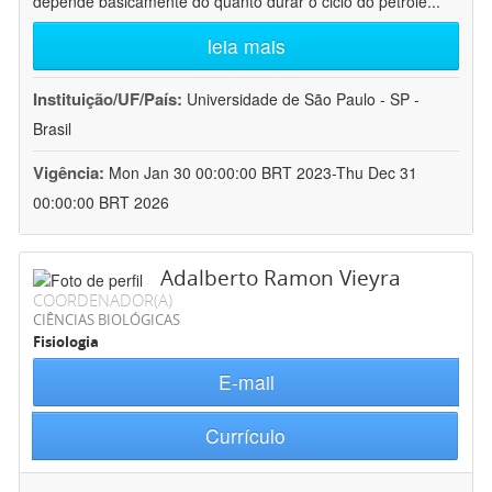
depende basicamente do quanto durar o ciclo do petróle
...
leia mais
Instituição/UF/País:
Universidade de São Paulo - SP -
Brasil
Vigência:
Mon Jan 30 00:00:00 BRT 2023-Thu Dec 31
00:00:00 BRT 2026
Adalberto Ramon Vieyra
COORDENADOR(A)
CIÊNCIAS BIOLÓGICAS
Fisiologia
E-mail
Currículo