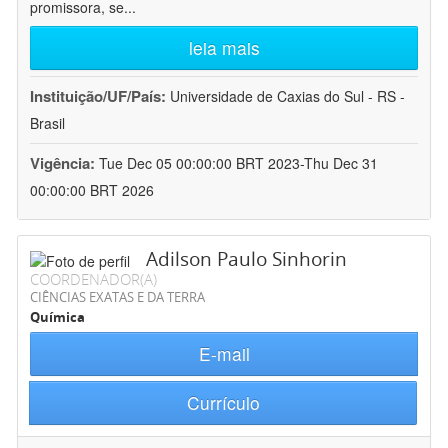
promissora, se
...
leia mais
Instituição/UF/País:
Universidade de Caxias do Sul - RS -
Brasil
Vigência:
Tue Dec 05 00:00:00 BRT 2023-Thu Dec 31
00:00:00 BRT 2026
Adilson Paulo Sinhorin
COORDENADOR(A)
CIÊNCIAS EXATAS E DA TERRA
Química
E-mail
Currículo