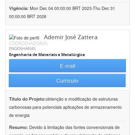
Vigência:
Mon Dec 04 00:00:00 BRT 2023-Thu Dec 31
00:00:00 BRT 2026
Ademir José Zattera
COORDENADOR(A)
ENGENHARIAS
Engenharia de Materiais e Metalúrgica
E-mail
Currículo
Título do Projeto:
obtenção e modificação de estruturas
carbonosas para potenciais aplicações de armazenamento
de energia
Resumo:
Devido à limitação das fontes convencionais de