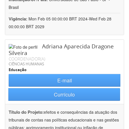
Brasil
Vigência:
Mon Feb 05 00:00:00 BRT 2024-Wed Feb 28
00:00:00 BRT 2029
Adriana Aparecida Dragone
Silveira
COORDENADOR(A)
CIÊNCIAS HUMANAS
Educação
E-mail
Currículo
Título do Projeto:
efeitos e consequências da atuação dos
tribunais de contas nas políticas educacionais e nas gestões
públicas: aprimoramento institucional ou inflação de