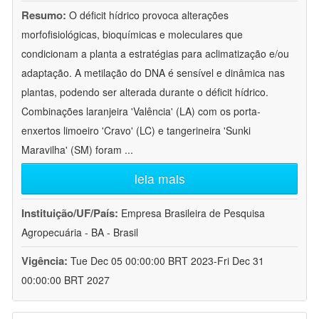
Resumo:
O déficit hídrico provoca alterações
morfofisiológicas, bioquímicas e moleculares que
condicionam a planta a estratégias para aclimatização e/ou
adaptação. A metilação do DNA é sensível e dinâmica nas
plantas, podendo ser alterada durante o déficit hídrico.
Combinações laranjeira 'Valência' (LA) com os porta-
enxertos limoeiro 'Cravo' (LC) e tangerineira 'Sunki
Maravilha' (SM) foram
...
leia mais
Instituição/UF/País:
Empresa Brasileira de Pesquisa
Agropecuária - BA - Brasil
Vigência:
Tue Dec 05 00:00:00 BRT 2023-Fri Dec 31
00:00:00 BRT 2027