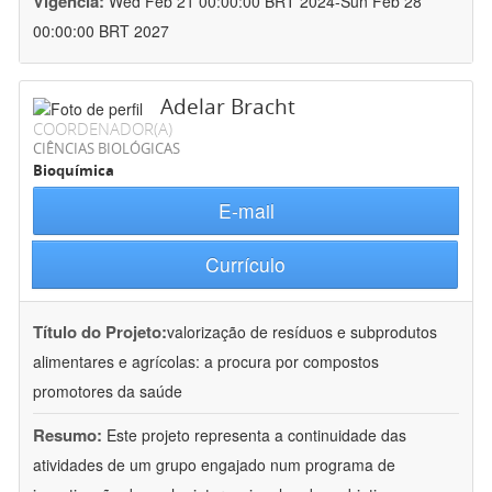
Vigência:
Wed Feb 21 00:00:00 BRT 2024-Sun Feb 28
00:00:00 BRT 2027
Adelar Bracht
COORDENADOR(A)
CIÊNCIAS BIOLÓGICAS
Bioquímica
E-mail
Currículo
Título do Projeto:
valorização de resíduos e subprodutos
alimentares e agrícolas: a procura por compostos
promotores da saúde
Resumo:
Este projeto representa a continuidade das
atividades de um grupo engajado num programa de