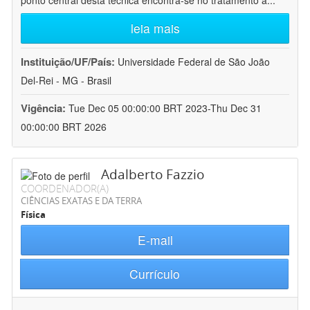
ponto central desta técnica encontra-se no tratamento a
...
leia mais
Instituição/UF/País:
Universidade Federal de São João
Del-Rei - MG - Brasil
Vigência:
Tue Dec 05 00:00:00 BRT 2023-Thu Dec 31
00:00:00 BRT 2026
Adalberto Fazzio
COORDENADOR(A)
CIÊNCIAS EXATAS E DA TERRA
Física
E-mail
Currículo