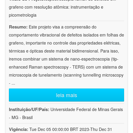
grafeno com resolução atômica: instrumentação e
picometrologia
Resumo:
Este projeto visa a compreensão do
comportamento vibracional de defeitos isolados em folhas de
grafeno, importante no controle das propriedades elétricas,
térmicas e ópticas deste material bidimensional. Para isso,
iremos combinar um sistema de nano-espectroscopia (tip-
enhanced Raman spectroscopy - TERS) com um sistema de
microscopia de tunelamento (scanning tunnelling microscopy
-
...
leia mais
Instituição/UF/País:
Universidade Federal de Minas Gerais
- MG - Brasil
Vigência:
Tue Dec 05 00:00:00 BRT 2023-Thu Dec 31