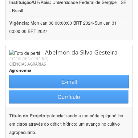
Instituição/UF/País:
Universidade Federal de Sergipe - SE
- Brasil
Vigência:
Mon Jan 08 00:00:00 BRT 2024-Sun Jan 31
00:00:00 BRT 2027
Abelmon da Silva Gesteira
COORDENADOR(A)
CIÊNCIAS AGRÁRIAS
Agronomia
E-mail
Currículo
Título do Projeto:
potencializando a memória epigenética
em citros através do déficit hídrico: um avanço no cultivo
agropecuário.