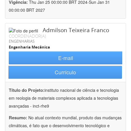
Vigência:
Thu Jan 25 00:00:00 BRT 2024-Sun Jan 31
00:00:00 BRT 2027
Admilson Teixeira Franco
COORDENADOR(A)
ENGENHARIAS
Engenharia Mecânica
E-mail
Currículo
Título do Projeto:
instituto nacional de ciência e tecnologia
em reologia de materiais complexos aplicada a tecnologias
avançadas - inct-rhe9
Resumo:
No atual contexto mundial, produto das mudanças
climáticas, é fato que o desenvolvimento tecnológico e