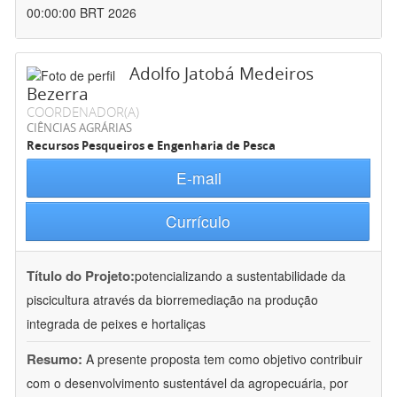
00:00:00 BRT 2026
Adolfo Jatobá Medeiros
Bezerra
COORDENADOR(A)
CIÊNCIAS AGRÁRIAS
Recursos Pesqueiros e Engenharia de Pesca
E-mail
Currículo
Título do Projeto:
potencializando a sustentabilidade da
piscicultura através da biorremediação na produção
integrada de peixes e hortaliças
Resumo:
A presente proposta tem como objetivo contribuir
com o desenvolvimento sustentável da agropecuária, por