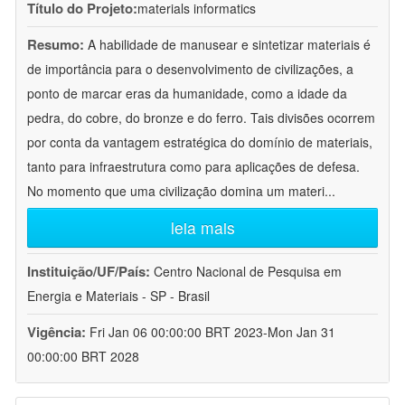
Título do Projeto:
materials informatics
Resumo:
A habilidade de manusear e sintetizar materiais é
de importância para o desenvolvimento de civilizações, a
ponto de marcar eras da humanidade, como a idade da
pedra, do cobre, do bronze e do ferro. Tais divisões ocorrem
por conta da vantagem estratégica do domínio de materiais,
tanto para infraestrutura como para aplicações de defesa.
No momento que uma civilização domina um materi
...
leia mais
Instituição/UF/País:
Centro Nacional de Pesquisa em
Energia e Materiais - SP - Brasil
Vigência:
Fri Jan 06 00:00:00 BRT 2023-Mon Jan 31
00:00:00 BRT 2028