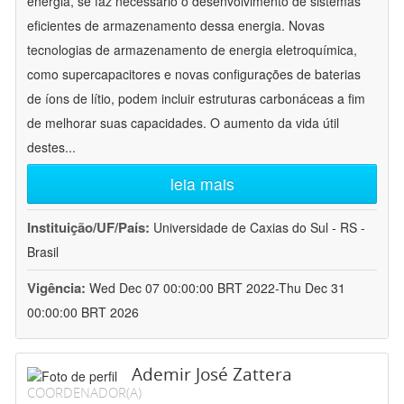
energia, se faz necessário o desenvolvimento de sistemas
eficientes de armazenamento dessa energia. Novas
tecnologias de armazenamento de energia eletroquímica,
como supercapacitores e novas configurações de baterias
de íons de lítio, podem incluir estruturas carbonáceas a fim
de melhorar suas capacidades. O aumento da vida útil
destes
...
leia mais
Instituição/UF/País:
Universidade de Caxias do Sul - RS -
Brasil
Vigência:
Wed Dec 07 00:00:00 BRT 2022-Thu Dec 31
00:00:00 BRT 2026
Ademir José Zattera
COORDENADOR(A)