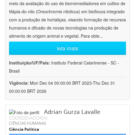
meio da avaliação do uso de biorremediadores em cultivo de
tilápia-do-nilo (Oreochromis niloticus) em bioflocos integrado
com a produção de hortaliças, visando formação de recursos
humanos e difusão de novas tecnologias na produção de
alimento de origem animal e vegetal. Para obte
...
leia mais
Instituição/UF/País:
Instituto Federal Catarinense - SC -
Brasil
Vigência:
Mon Dec 04 00:00:00 BRT 2023-Thu Dec 31
00:00:00 BRT 2026
Adrian Gurza Lavalle
COORDENADOR(A)
CIÊNCIAS HUMANAS
Ciência Política