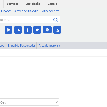
Serviços
Legislação
Canais
BILIDADE
ALTO CONTRASTE
MAPA DO SITE
iços
E-mail do Pesquisador
Área de imprensa