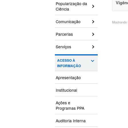
Vigên
Popularização da
Ciência
Comunicação
Mostrando 3
Parcerias
Serviços
ACESSO À
INFORMAÇÃO
Apresentação
Institucional
Ações e
Programas PPA
Auditoria Interna