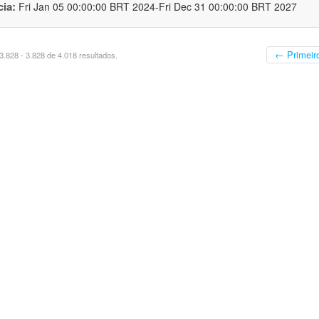
cia:
Fri Jan 05 00:00:00 BRT 2024-Fri Dec 31 00:00:00 BRT 2027
← Primeir
.828 - 3.828 de 4.018 resultados.