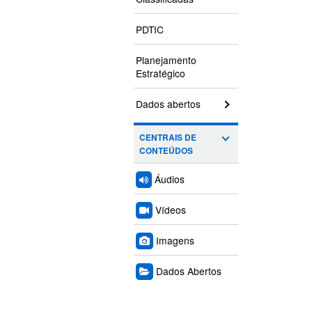
PDTIC
Planejamento
Estratégico
Dados abertos
CENTRAIS DE
CONTEÚDOS
Áudios
Vídeos
Imagens
Dados Abertos