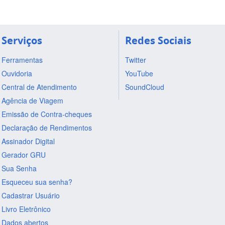
Serviços
Redes Sociais
Ferramentas
Twitter
Ouvidoria
YouTube
Central de Atendimento
SoundCloud
Agência de Viagem
Emissão de Contra-cheques
Declaração de Rendimentos
Assinador Digital
Gerador GRU
Sua Senha
Esqueceu sua senha?
Cadastrar Usuário
Livro Eletrônico
Dados abertos