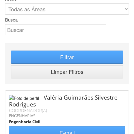
Busca
Filtrar
Limpar Filtros
Valéria Guimarães Silvestre
Rodrigues
COORDENADOR(A)
ENGENHARIAS
Engenharia Civil
E-mail