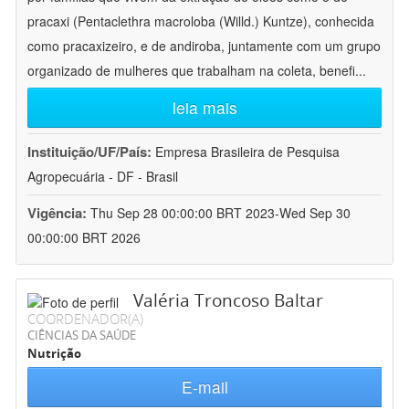
pracaxi (Pentaclethra macroloba (Willd.) Kuntze), conhecida
como pracaxizeiro, e de andiroba, juntamente com um grupo
organizado de mulheres que trabalham na coleta, benefi
...
leia mais
Instituição/UF/País:
Empresa Brasileira de Pesquisa
Agropecuária - DF - Brasil
Vigência:
Thu Sep 28 00:00:00 BRT 2023-Wed Sep 30
00:00:00 BRT 2026
Valéria Troncoso Baltar
COORDENADOR(A)
CIÊNCIAS DA SAÚDE
Nutrição
E-mail