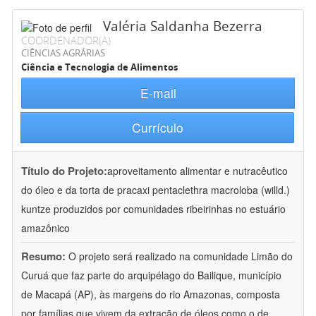
Valéria Saldanha Bezerra
COORDENADOR(A)
CIÊNCIAS AGRÁRIAS
Ciência e Tecnologia de Alimentos
E-mail
Currículo
Título do Projeto:
aproveitamento alimentar e nutracêutico
do óleo e da torta de pracaxi pentaclethra macroloba (willd.)
kuntze produzidos por comunidades ribeirinhas no estuário
amazônico
Resumo:
O projeto será realizado na comunidade Limão do
Curuá que faz parte do arquipélago do Bailique, município
de Macapá (AP), às margens do rio Amazonas, composta
por famílias que vivem da extração de óleos como o de