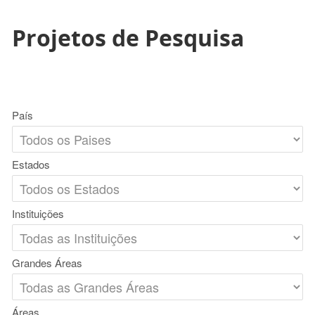
Projetos de Pesquisa
País
Estados
Instituições
Grandes Áreas
Áreas