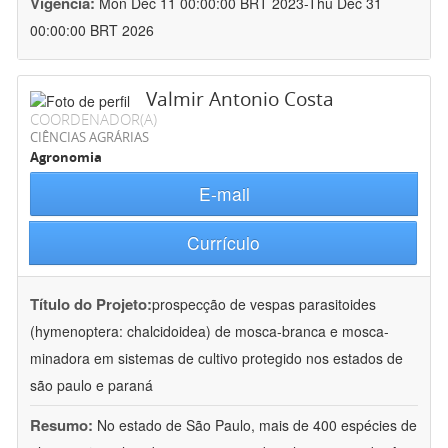
Vigência:
Mon Dec 11 00:00:00 BRT 2023-Thu Dec 31
00:00:00 BRT 2026
Valmir Antonio Costa
COORDENADOR(A)
CIÊNCIAS AGRÁRIAS
Agronomia
E-mail
Currículo
Título do Projeto:
prospecção de vespas parasitoides
(hymenoptera: chalcidoidea) de mosca-branca e mosca-
minadora em sistemas de cultivo protegido nos estados de
são paulo e paraná
Resumo:
No estado de São Paulo, mais de 400 espécies de