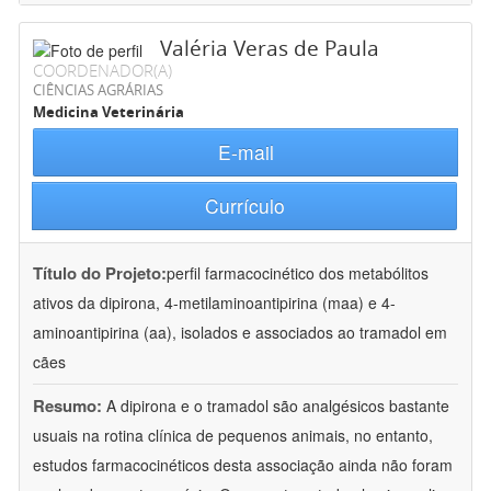
Valéria Veras de Paula
COORDENADOR(A)
CIÊNCIAS AGRÁRIAS
Medicina Veterinária
E-mail
Currículo
Título do Projeto:
perfil farmacocinético dos metabólitos
ativos da dipirona, 4-metilaminoantipirina (maa) e 4-
aminoantipirina (aa), isolados e associados ao tramadol em
cães
Resumo:
A dipirona e o tramadol são analgésicos bastante
usuais na rotina clínica de pequenos animais, no entanto,
estudos farmacocinéticos desta associação ainda não foram