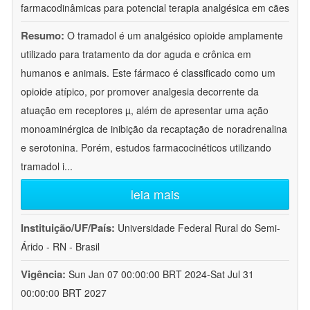
farmacodinâmicas para potencial terapia analgésica em cães
Resumo:
O tramadol é um analgésico opioide amplamente
utilizado para tratamento da dor aguda e crônica em
humanos e animais. Este fármaco é classificado como um
opioide atípico, por promover analgesia decorrente da
atuação em receptores µ, além de apresentar uma ação
monoaminérgica de inibição da recaptação de noradrenalina
e serotonina. Porém, estudos farmacocinéticos utilizando
tramadol i
...
leia mais
Instituição/UF/País:
Universidade Federal Rural do Semi-
Árido - RN - Brasil
Vigência:
Sun Jan 07 00:00:00 BRT 2024-Sat Jul 31
00:00:00 BRT 2027