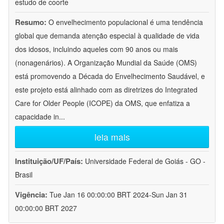
estudo de coorte
Resumo:
O envelhecimento populacional é uma tendência
global que demanda atenção especial à qualidade de vida
dos idosos, incluindo aqueles com 90 anos ou mais
(nonagenários). A Organização Mundial da Saúde (OMS)
está promovendo a Década do Envelhecimento Saudável, e
este projeto está alinhado com as diretrizes do Integrated
Care for Older People (ICOPE) da OMS, que enfatiza a
capacidade in
...
leia mais
Instituição/UF/País:
Universidade Federal de Goiás - GO -
Brasil
Vigência:
Tue Jan 16 00:00:00 BRT 2024-Sun Jan 31
00:00:00 BRT 2027