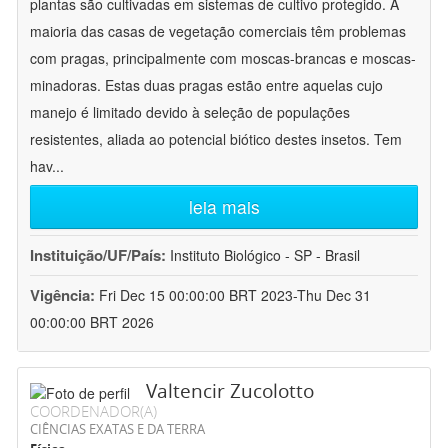
plantas são cultivadas em sistemas de cultivo protegido. A
maioria das casas de vegetação comerciais têm problemas
com pragas, principalmente com moscas-brancas e moscas-
minadoras. Estas duas pragas estão entre aquelas cujo
manejo é limitado devido à seleção de populações
resistentes, aliada ao potencial biótico destes insetos. Tem
hav
...
leia mais
Instituição/UF/País:
Instituto Biológico - SP - Brasil
Vigência:
Fri Dec 15 00:00:00 BRT 2023-Thu Dec 31
00:00:00 BRT 2026
Valtencir Zucolotto
COORDENADOR(A)
CIÊNCIAS EXATAS E DA TERRA