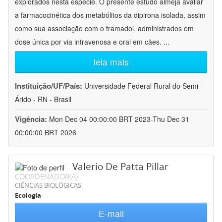
explorados nesta espécie. O presente estudo almeja avaliar
a farmacocinética dos metabólitos da dipirona isolada, assim
como sua associação com o tramadol, administrados em
dose única por via intravenosa e oral em cães.
...
leia mais
Instituição/UF/País:
Universidade Federal Rural do Semi-
Árido - RN - Brasil
Vigência:
Mon Dec 04 00:00:00 BRT 2023-Thu Dec 31
00:00:00 BRT 2026
Valerio De Patta Pillar
COORDENADOR(A)
CIÊNCIAS BIOLÓGICAS
Ecologia
E-mail