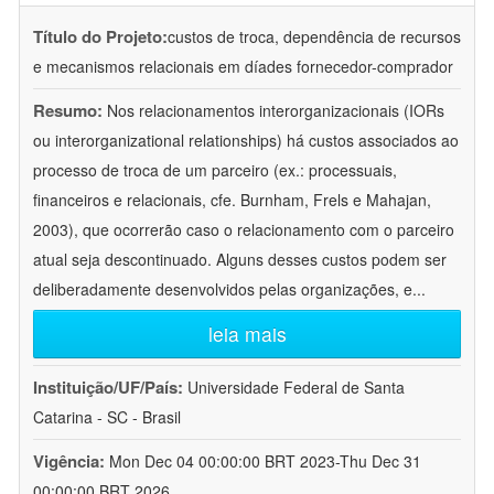
Título do Projeto:
custos de troca, dependência de recursos
e mecanismos relacionais em díades fornecedor-comprador
Resumo:
Nos relacionamentos interorganizacionais (IORs
ou interorganizational relationships) há custos associados ao
processo de troca de um parceiro (ex.: processuais,
financeiros e relacionais, cfe. Burnham, Frels e Mahajan,
2003), que ocorrerão caso o relacionamento com o parceiro
atual seja descontinuado. Alguns desses custos podem ser
deliberadamente desenvolvidos pelas organizações, e
...
leia mais
Instituição/UF/País:
Universidade Federal de Santa
Catarina - SC - Brasil
Vigência:
Mon Dec 04 00:00:00 BRT 2023-Thu Dec 31
00:00:00 BRT 2026