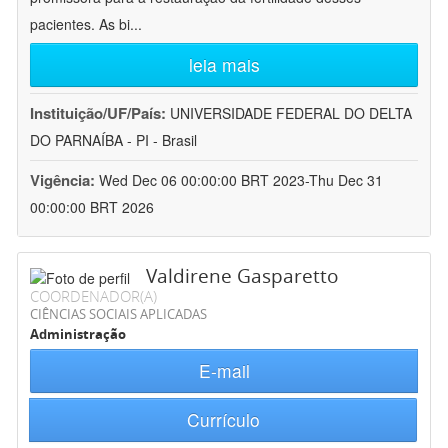
pacientes. As bi
...
leia mais
Instituição/UF/País:
UNIVERSIDADE FEDERAL DO DELTA
DO PARNAÍBA - PI - Brasil
Vigência:
Wed Dec 06 00:00:00 BRT 2023-Thu Dec 31
00:00:00 BRT 2026
Valdirene Gasparetto
COORDENADOR(A)
CIÊNCIAS SOCIAIS APLICADAS
Administração
E-mail
Currículo