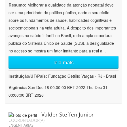
Resumo:
Melhorar a qualidade da atenção neonatal deve
ser uma prioridade de política pública, dado o seu efeito
sobre os fundamentos de saúde, habilidades cognitivas e
socioemocionais na vida adulta. A despeito dos importantes
avanços na saúde infantil no Brasil, e da ampla cobertura
pública do Sistema Único de Saúde (SUS), a desigualdade
no acesso se mostra um fator limitante para a real a
...
leia mais
Instituição/UF/País:
Fundação Getúlio Vargas - RJ - Brasil
Vigência:
Sun Dec 18 00:00:00 BRT 2022-Thu Dec 31
00:00:00 BRT 2026
Valder Steffen Junior
COORDENADOR(A)
ENGENHARIAS