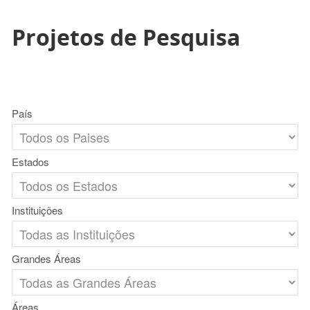
Projetos de Pesquisa
País
Estados
Instituições
Grandes Áreas
Áreas