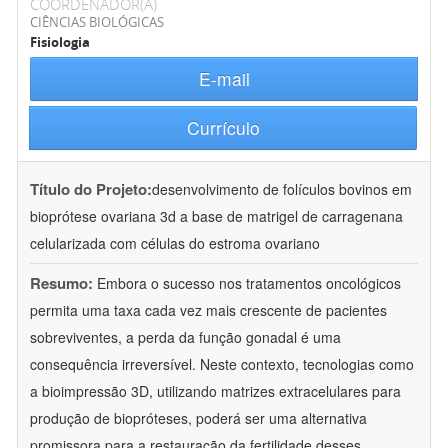
COORDENADOR(A)
CIÊNCIAS BIOLÓGICAS
Fisiologia
E-mail
Currículo
Título do Projeto:
desenvolvimento de folículos bovinos em
bioprótese ovariana 3d a base de matrigel de carragenana
celularizada com células do estroma ovariano
Resumo:
Embora o sucesso nos tratamentos oncológicos
permita uma taxa cada vez mais crescente de pacientes
sobreviventes, a perda da função gonadal é uma
consequência irreversível. Neste contexto, tecnologias como
a bioimpressão 3D, utilizando matrizes extracelulares para
produção de biopróteses, poderá ser uma alternativa
promissora para a restauração da fertilidade desses