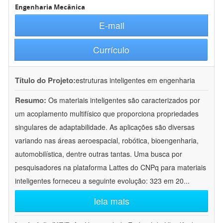
Engenharia Mecânica
E-mail
Currículo
Título do Projeto:
estruturas inteligentes em engenharia
Resumo:
Os materiais inteligentes são caracterizados por
um acoplamento multifísico que proporciona propriedades
singulares de adaptabilidade. As aplicações são diversas
variando nas áreas aeroespacial, robótica, bioengenharia,
automobilística, dentre outras tantas. Uma busca por
pesquisadores na plataforma Lattes do CNPq para materiais
inteligentes forneceu a seguinte evolução: 323 em 20
...
leia mais