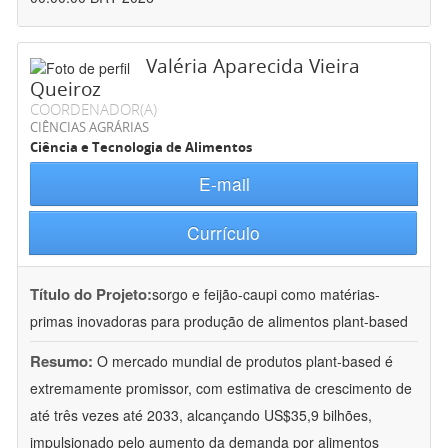
Valéria Aparecida Vieira
Queiroz
COORDENADOR(A)
CIÊNCIAS AGRÁRIAS
Ciência e Tecnologia de Alimentos
E-mail
Currículo
Título do Projeto:
sorgo e feijão-caupi como matérias-
primas inovadoras para produção de alimentos plant-based
Resumo:
O mercado mundial de produtos plant-based é
extremamente promissor, com estimativa de crescimento de
até três vezes até 2033, alcançando US$35,9 bilhões,
impulsionado pelo aumento da demanda por alimentos