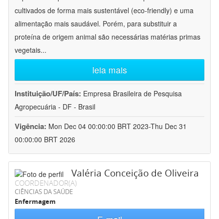
cultivados de forma mais sustentável (eco-friendly) e uma
alimentação mais saudável. Porém, para substituir a
proteína de origem animal são necessárias matérias primas
vegetais
...
leia mais
Instituição/UF/País:
Empresa Brasileira de Pesquisa
Agropecuária - DF - Brasil
Vigência:
Mon Dec 04 00:00:00 BRT 2023-Thu Dec 31
00:00:00 BRT 2026
Valéria Conceição de Oliveira
COORDENADOR(A)
CIÊNCIAS DA SAÚDE
Enfermagem