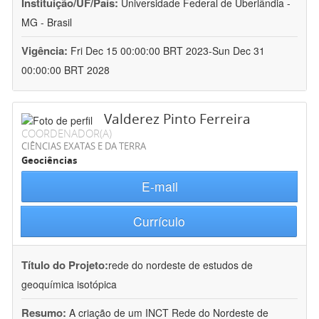
Instituição/UF/País:
Universidade Federal de Uberlândia -
MG - Brasil
Vigência:
Fri Dec 15 00:00:00 BRT 2023-Sun Dec 31
00:00:00 BRT 2028
Valderez Pinto Ferreira
COORDENADOR(A)
CIÊNCIAS EXATAS E DA TERRA
Geociências
E-mail
Currículo
Título do Projeto:
rede do nordeste de estudos de
geoquímica isotópica
Resumo:
A criação de um INCT Rede do Nordeste de