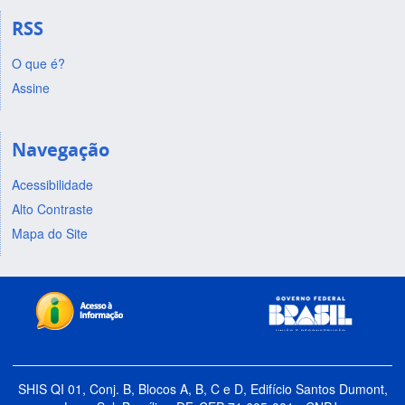
RSS
O que é?
Assine
Navegação
Acessibilidade
Alto Contraste
Mapa do Site
SHIS QI 01, Conj. B, Blocos A, B, C e D, Edifício Santos Dumont,