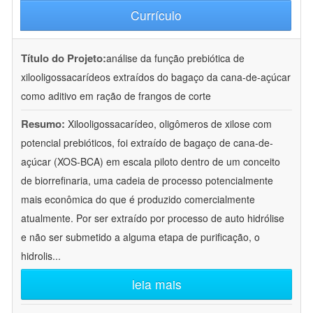
Currículo
Título do Projeto:
análise da função prebiótica de
xilooligossacarídeos extraídos do bagaço da cana-de-açúcar
como aditivo em ração de frangos de corte
Resumo:
Xilooligossacarídeo, oligômeros de xilose com
potencial prebióticos, foi extraído de bagaço de cana-de-
açúcar (XOS-BCA) em escala piloto dentro de um conceito
de biorrefinaria, uma cadeia de processo potencialmente
mais econômica do que é produzido comercialmente
atualmente. Por ser extraído por processo de auto hidrólise
e não ser submetido a alguma etapa de purificação, o
hidrolis
...
leia mais