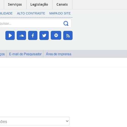
Serviços
Legislação
Canais
BILIDADE
ALTO CONTRASTE
MAPA DO SITE
iços
E-mail do Pesquisador
Área de imprensa