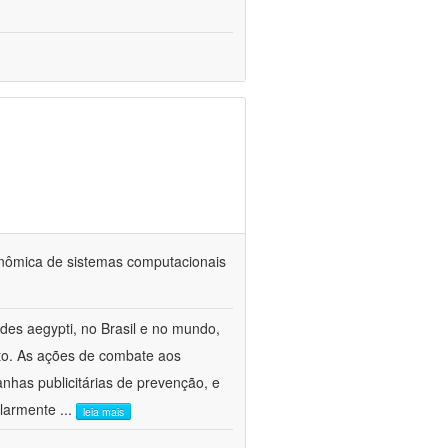
onômica de sistemas computacionais
es aegypti, no Brasil e no mundo,
to. As ações de combate aos
nhas publicitárias de prevenção, e
ularmente
...
leia mais