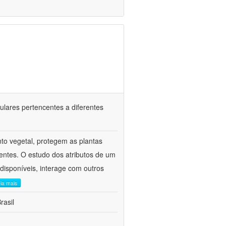
culares pertencentes a diferentes
to vegetal, protegem as plantas
ientes. O estudo dos atributos de um
disponíveis, interage com outros
eia mais
rasil