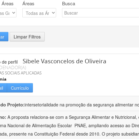
 Áreas
Áreas
Busca
rar
Limpar Filtros
Sibele Vasconcelos de Oliveira
DENADOR(A)
AS SOCIAIS APLICADAS
mia
il
Currículo
 do Projeto:
intersetorialidade na promoção da segurança alimentar no
mo:
A proposta relaciona-se com a Segurança Alimentar e Nutricional
ma Nacional de Alimentação Escolar  PNAE, ampliando acesso ao Dir
da, presente na Constituição Federal desde 2010. O projeto subsidiará 