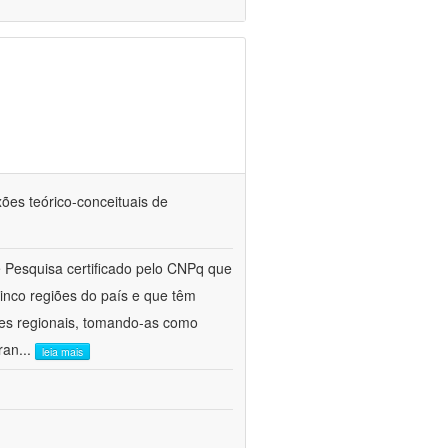
ões teórico-conceituais de
e Pesquisa certificado pelo CNPq que
inco regiões do país e que têm
des regionais, tomando-as como
ran
...
leia mais