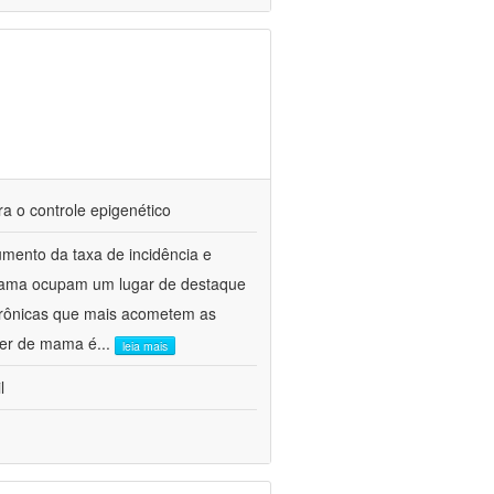
a o controle epigenético
mento da taxa de incidência e
 mama ocupam um lugar de destaque
 crônicas que mais acometem as
cer de mama é
...
leia mais
l