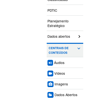
PDTIC
Planejamento
Estratégico
Dados abertos
CENTRAIS DE
CONTEÚDOS
Áudios
Vídeos
Imagens
Dados Abertos