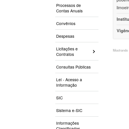
Processos de
limoei
Contas Anuais
Instit
Convênios
Vigên
Despesas
Licitações e
Mostrando 1
Contratos
Consultas Públicas
Lei - Acesso a
Informação
SIC
Sistema e-SIC
Informações
Classificadas