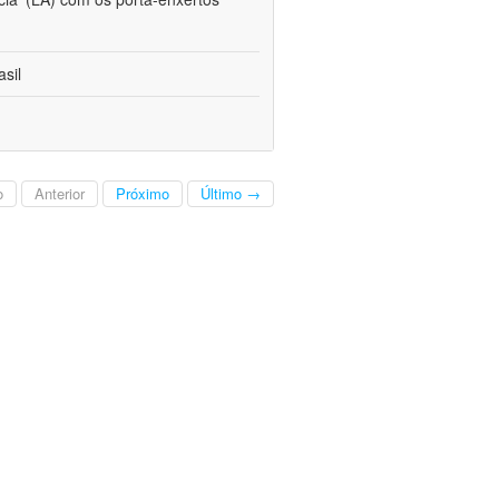
sil
o
Anterior
Próximo
Último →