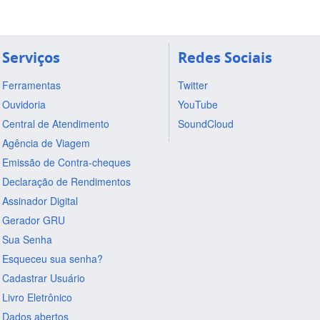
Serviços
Redes Sociais
Ferramentas
Twitter
Ouvidoria
YouTube
Central de Atendimento
SoundCloud
Agência de Viagem
Emissão de Contra-cheques
Declaração de Rendimentos
Assinador Digital
Gerador GRU
Sua Senha
Esqueceu sua senha?
Cadastrar Usuário
Livro Eletrônico
Dados abertos