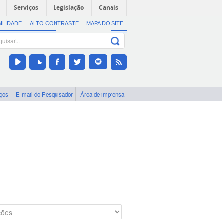
Serviços
Legislação
Canais
BILIDADE
ALTO CONTRASTE
MAPA DO SITE
iços
E-mail do Pesquisador
Área de imprensa