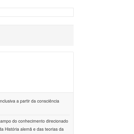
nclusiva a partir da consciência
 campo do conhecimento direcionado
a História alemã e das teorias da