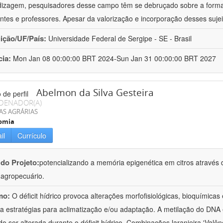
izagem, pesquisadores desse campo têm se debruçado sobre a formaç
ntes e professores. Apesar da valorização e incorporação desses sujei
uição/UF/País:
Universidade Federal de Sergipe - SE - Brasil
cia:
Mon Jan 08 00:00:00 BRT 2024-Sun Jan 31 00:00:00 BRT 2027
Abelmon da Silva Gesteira
DENADOR(A)
AS AGRÁRIAS
omia
il
Currículo
 do Projeto:
potencializando a memória epigenética em citros através d
o agropecuário.
mo:
O déficit hídrico provoca alterações morfofisiológicas, bioquímica
 a estratégias para aclimatização e/ou adaptação. A metilação do DNA 
o ser alterada durante o déficit hídrico. Combinações laranjeira 'Valên