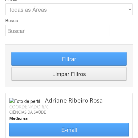
Busca
Filtrar
Limpar Filtros
Adriane Ribeiro Rosa
COORDENADOR(A)
CIÊNCIAS DA SAÚDE
Medicina
E-mail