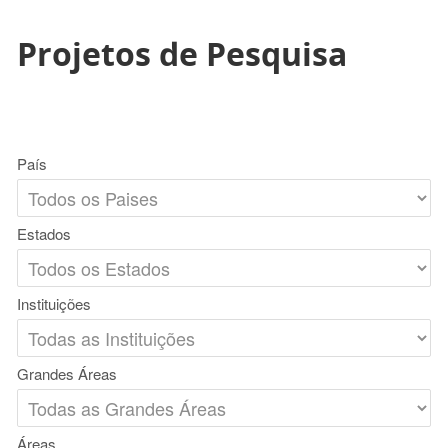
Projetos de Pesquisa
País
Estados
Instituições
Grandes Áreas
Áreas