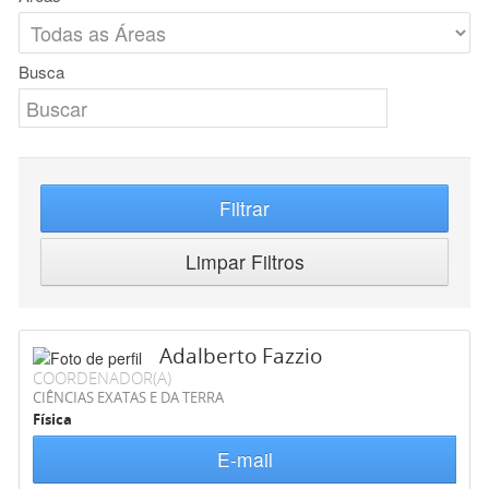
Busca
Filtrar
Limpar Filtros
Adalberto Fazzio
COORDENADOR(A)
CIÊNCIAS EXATAS E DA TERRA
Física
E-mail