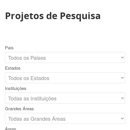
Projetos de Pesquisa
País
Estados
Instituições
Grandes Áreas
Áreas