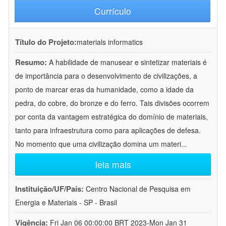
Currículo
Título do Projeto:
materials informatics
Resumo:
A habilidade de manusear e sintetizar materiais é
de importância para o desenvolvimento de civilizações, a
ponto de marcar eras da humanidade, como a idade da
pedra, do cobre, do bronze e do ferro. Tais divisões ocorrem
por conta da vantagem estratégica do domínio de materiais,
tanto para infraestrutura como para aplicações de defesa.
No momento que uma civilização domina um materi
...
leia mais
Instituição/UF/País:
Centro Nacional de Pesquisa em
Energia e Materiais - SP - Brasil
Vigência:
Fri Jan 06 00:00:00 BRT 2023-Mon Jan 31