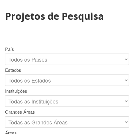
Projetos de Pesquisa
País
Estados
Instituições
Grandes Áreas
Áreas