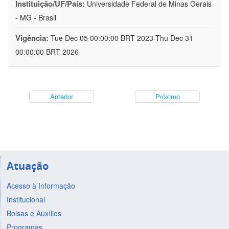
Instituição/UF/País:
Universidade Federal de Minas Gerais
- MG - Brasil
Vigência:
Tue Dec 05 00:00:00 BRT 2023-Thu Dec 31
00:00:00 BRT 2026
Anterior
Próximo
Atuação
Acesso à Informação
Institucional
Bolsas e Auxílios
Programas