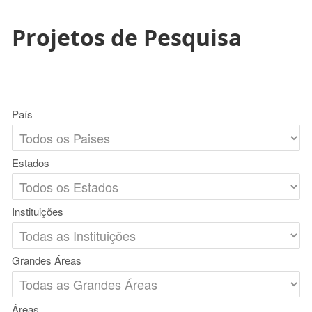
Projetos de Pesquisa
País
Estados
Instituições
Grandes Áreas
Áreas