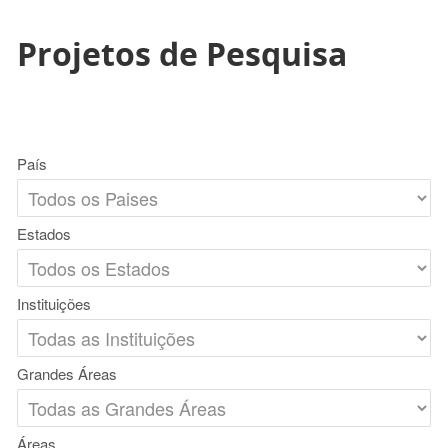
Projetos de Pesquisa
País
Estados
Instituições
Grandes Áreas
Áreas