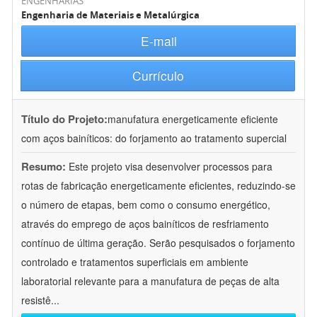
ENGENHARIAS
Engenharia de Materiais e Metalúrgica
E-mail
Currículo
Título do Projeto:
manufatura energeticamente eficiente
com aços bainíticos: do forjamento ao tratamento supercial
Resumo:
Este projeto visa desenvolver processos para
rotas de fabricação energeticamente eficientes, reduzindo-se
o número de etapas, bem como o consumo energético,
através do emprego de aços bainíticos de resfriamento
contínuo de última geração. Serão pesquisados o forjamento
controlado e tratamentos superficiais em ambiente
laboratorial relevante para a manufatura de peças de alta
resistê
...