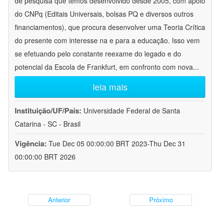
de pesquisa que temos desenvolvido desde 2005, com apoio
do CNPq (Editais Universais, bolsas PQ e diversos outros
financiamentos), que procura desenvolver uma Teoria Crítica
do presente com interesse na e para a educação. Isso vem
se efetuando pelo constante reexame do legado e do
potencial da Escola de Frankfurt, em confronto com nova
...
leia mais
Instituição/UF/País:
Universidade Federal de Santa
Catarina - SC - Brasil
Vigência:
Tue Dec 05 00:00:00 BRT 2023-Thu Dec 31
00:00:00 BRT 2026
Anterior
Próximo