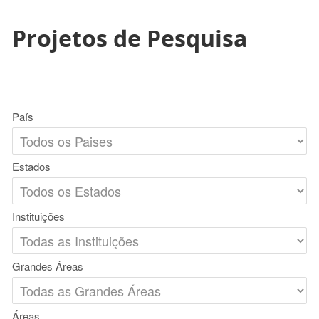
Projetos de Pesquisa
País
Estados
Instituições
Grandes Áreas
Áreas