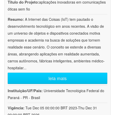
Título do Projeto:
aplicações inovadoras em comunicações
óticas sem fio
Resumo:
A Internet das Coisas (IoT) tem pautado o
desenvolvimento tecnológico em anos recentes. A visão de
um universo de objetos e dispositivos conectados motiva
empresas e academia na busca de soluções que tornem
realidade esse cenário. O conceito se estende a diversas
áreas, abrangendo aplicações em realidade aumentada,
carros autônomos, fábricas inteligentes, ambientes médico-
hospitalar
...
leia mais
Instituição/UF/País:
Universidade Tecnológica Federal do
Paraná - PR - Brasil
Vigência:
Tue Dec 05 00:00:00 BRT 2023-Thu Dec 31
00:00:00 BRT 2026