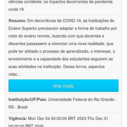
ciências contábeis: os impactos decorrentes da pandemia
covid-19
Resumo:
Em decorrência da COVID-19, as Instituições de
Ensino Superior precisaram adaptar a forma de trabalho por
meio do ensino remoto, fazendo com que docentes e
discentes passassem a vivenciar uma nova realidade, que
pode ter afetado o processo de aprendizado, o interesse, o
envolvimento e a capacidade dos estudantes seguirem as
suas atividades na instituição. Dessa forma, aspectos
relac
...
leia mais
Instituição/UF/País:
Universidade Federal do Rio Grande -
RS - Brasil
Vigência:
Mon Dec 04 00:00:00 BRT 2023-Thu Dec 31
00:00:00 BRT 2026