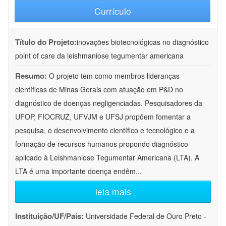
Currículo
Título do Projeto:
inovações biotecnológicas no diagnóstico
point of care da leishmaniose tegumentar americana
Resumo:
O projeto tem como membros lideranças
científicas de Minas Gerais com atuação em P&D no
diagnóstico de doenças negligenciadas. Pesquisadores da
UFOP, FIOCRUZ, UFVJM e UFSJ propõem fomentar a
pesquisa, o desenvolvimento científico e tecnológico e a
formação de recursos humanos propondo diagnóstico
aplicado à Leishmaniose Tegumentar Americana (LTA). A
LTA é uma importante doença endêm
...
leia mais
Instituição/UF/País:
Universidade Federal de Ouro Preto -