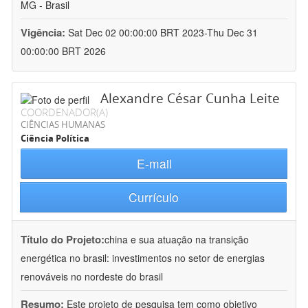
MG - Brasil
Vigência:
Sat Dec 02 00:00:00 BRT 2023-Thu Dec 31
00:00:00 BRT 2026
Alexandre César Cunha Leite
COORDENADOR(A)
CIÊNCIAS HUMANAS
Ciência Política
E-mail
Currículo
Título do Projeto:
china e sua atuação na transição
energética no brasil: investimentos no setor de energias
renováveis no nordeste do brasil
Resumo:
Este projeto de pesquisa tem como objetivo