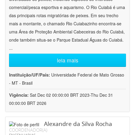
comercial/pesca esportiva e aquarismo. O Rio Cuiabá é uma
das principais rotas migratórias de peixes. Em seu trecho
mais a montante, o chamado Rio Cuiabazinho encontra-se
uma Área de Proteção Ambiental Cabeceiras do Rio Cuiabá,
onde também situa-se o Parque Estadual Águas do Cuiabá.
...
leia mais
Instituição/UF/País:
Universidade Federal de Mato Grosso
- MT - Brasil
Vigência:
Sat Dec 02 00:00:00 BRT 2023-Thu Dec 31
00:00:00 BRT 2026
Alexandre da Silva Rocha
COORDENADOR(A)