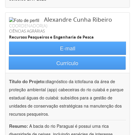
Alexandre Cunha Ribeiro
COORDENADOR(A)
CIÊNCIAS AGRÁRIAS
Recursos Pesqueiros e Engenharia de Pesca
E-mail
Currículo
Título do Projeto:
diagnóstico da ictiofauna da área de
proteção ambiental (app) cabeceiras do rio cuiabá e parque
estadual águas do cuiabá: subsídios para a gestão de
unidades de conservação estratégicas na manutenção dos
recursos pesqueiros.
Resumo:
A bacia do rio Paraguai é possui uma rica
diversidade de peixes, incluindo espécies de interesse