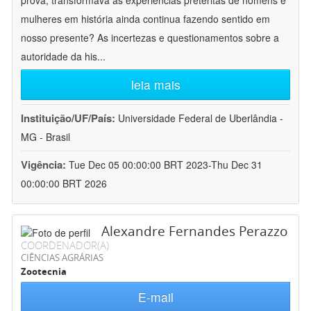
prova, transformava as experiências pretéritas de homens e
mulheres em história ainda continua fazendo sentido em
nosso presente? As incertezas e questionamentos sobre a
autoridade da his
...
leia mais
Instituição/UF/País:
Universidade Federal de Uberlândia -
MG - Brasil
Vigência:
Tue Dec 05 00:00:00 BRT 2023-Thu Dec 31
00:00:00 BRT 2026
Alexandre Fernandes Perazzo
COORDENADOR(A)
CIÊNCIAS AGRÁRIAS
Zootecnia
E-mail