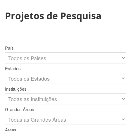
Projetos de Pesquisa
País
Estados
Instituições
Grandes Áreas
Áreas