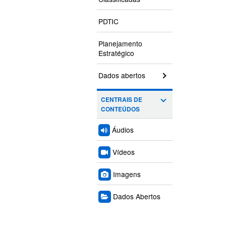
PDTIC
Planejamento
Estratégico
Dados abertos
CENTRAIS DE
CONTEÚDOS
Áudios
Vídeos
Imagens
Dados Abertos