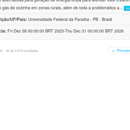
 gás de cozinha em zonas rurais, além de toda a problemática a
...
lei
uição/UF/País:
Universidade Federal da Paraíba - PB - Brasil
cia:
Fri Dec 08 00:00:00 BRT 2023-Thu Dec 31 00:00:00 BRT 2026
← Primeir
1 - 42 de 4.019 resultados.