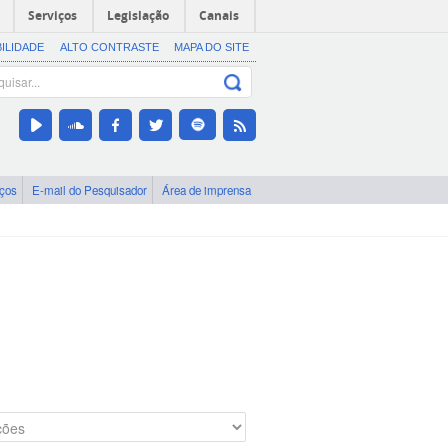
Serviços
Legislação
Canais
BILIDADE
ALTO CONTRASTE
MAPA DO SITE
iços
E-mail do Pesquisador
Área de imprensa