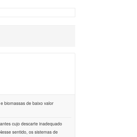
s e biomassas de baixo valor
itrantes cujo descarte inadequado
Nesse sentido, os sistemas de