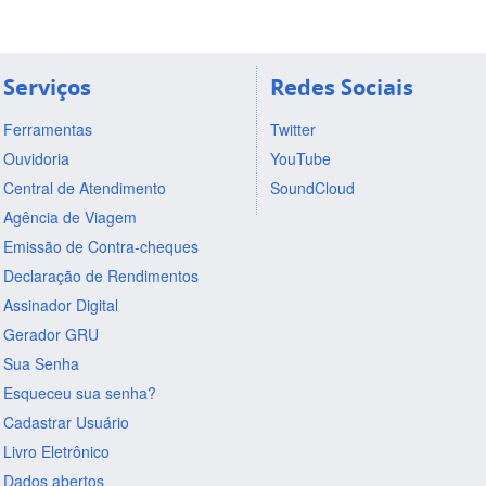
Serviços
Redes Sociais
Ferramentas
Twitter
Ouvidoria
YouTube
Central de Atendimento
SoundCloud
Agência de Viagem
Emissão de Contra-cheques
Declaração de Rendimentos
Assinador Digital
Gerador GRU
Sua Senha
Esqueceu sua senha?
Cadastrar Usuário
Livro Eletrônico
Dados abertos