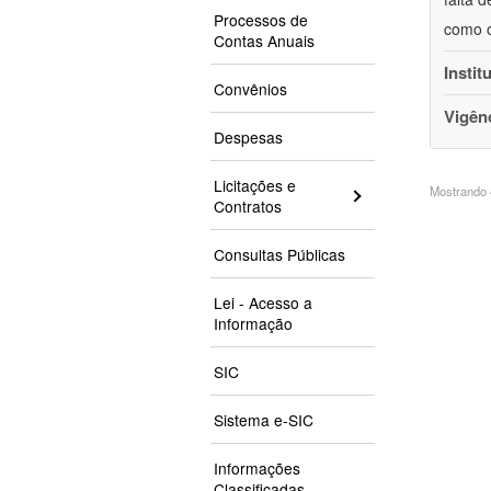
Processos de
como o
Contas Anuais
Instit
Convênios
Vigên
Despesas
Licitações e
Mostrando 4
Contratos
Consultas Públicas
Lei - Acesso a
Informação
SIC
Sistema e-SIC
Informações
Classificadas