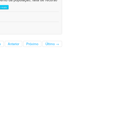
a mais
o
Anterior
Próximo
Último →