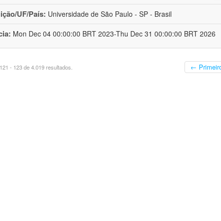
uição/UF/País:
Universidade de São Paulo - SP - Brasil
cia:
Mon Dec 04 00:00:00 BRT 2023-Thu Dec 31 00:00:00 BRT 2026
← Primeir
21 - 123 de 4.019 resultados.