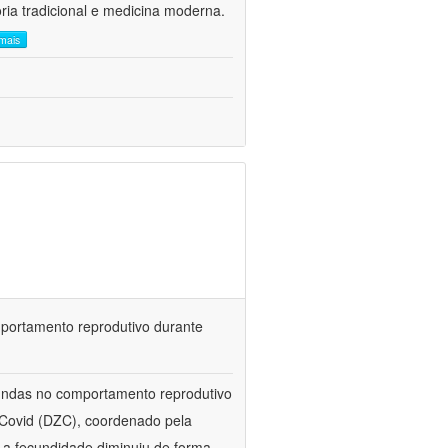
ria tradicional e medicina moderna.
 mais
portamento reprodutivo durante
undas no comportamento reprodutivo
 Covid (DZC), coordenado pela
o a fecundidade diminuiu de forma