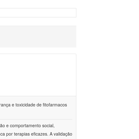
rança e toxicidade de fitofarmacos
ção e comportamento social,
ca por terapias eficazes. A validação