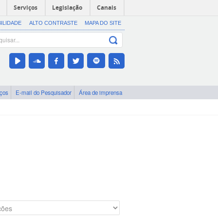
Serviços
Legislação
Canais
BILIDADE
ALTO CONTRASTE
MAPA DO SITE
iços
E-mail do Pesquisador
Área de imprensa