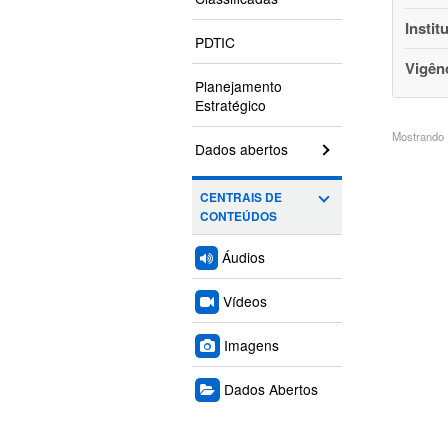
Instit
PDTIC
Vigên
Planejamento
Estratégico
Mostrando 1
Dados abertos
CENTRAIS DE
CONTEÚDOS
Áudios
Vídeos
Imagens
Dados Abertos