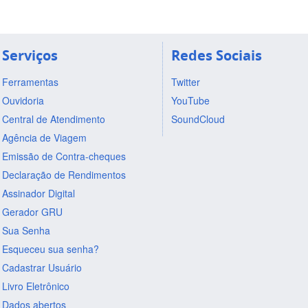
Serviços
Redes Sociais
Ferramentas
Twitter
Ouvidoria
YouTube
Central de Atendimento
SoundCloud
Agência de Viagem
Emissão de Contra-cheques
Declaração de Rendimentos
Assinador Digital
Gerador GRU
Sua Senha
Esqueceu sua senha?
Cadastrar Usuário
Livro Eletrônico
Dados abertos