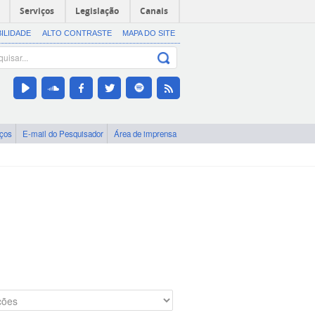
Serviços
Legislação
Canais
BILIDADE
ALTO CONTRASTE
MAPA DO SITE
iços
E-mail do Pesquisador
Área de imprensa