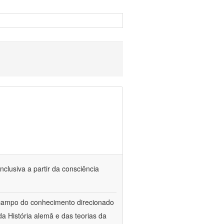
nclusiva a partir da consciência
 campo do conhecimento direcionado
a História alemã e das teorias da