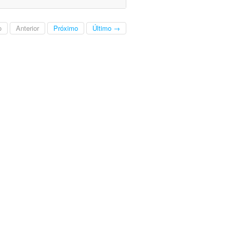
o
Anterior
Próximo
Último →