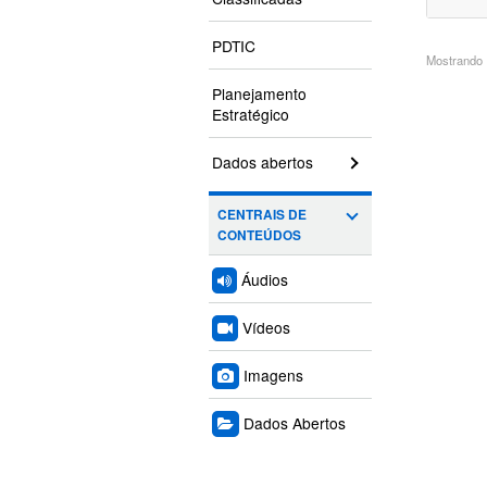
PDTIC
Mostrando 1
Planejamento
Estratégico
Dados abertos
CENTRAIS DE
CONTEÚDOS
Áudios
Vídeos
Imagens
Dados Abertos