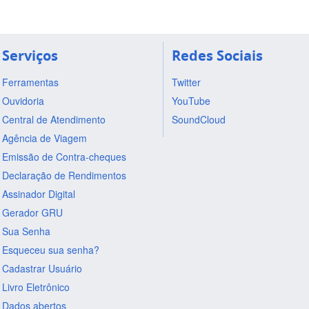
Serviços
Redes Sociais
Ferramentas
Twitter
Ouvidoria
YouTube
Central de Atendimento
SoundCloud
Agência de Viagem
Emissão de Contra-cheques
Declaração de Rendimentos
Assinador Digital
Gerador GRU
Sua Senha
Esqueceu sua senha?
Cadastrar Usuário
Livro Eletrônico
Dados abertos