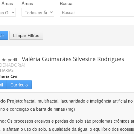
 Áreas
Áreas
Busca
rar
Limpar Filtros
Valéria Guimarães Silvestre Rodrigues
DENADOR(A)
HARIAS
aria Civil
il
Currículo
 do Projeto:
fractal, multifractal, lacunaridade e inteligência artificial
no e conceição da barra de minas (mg)
mo:
Os processos erosivos e perdas de solo são problemas crônicos am
 e afetam o uso do solo, a qualidade da água, o equilíbrio dos ecossis