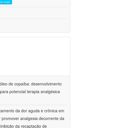
eia mais
óleo de copaíba: desenvolvimento
para potencial terapia analgésica
atamento da dor aguda e crônica em
r promover analgesia decorrente da
inibição da recaptação de