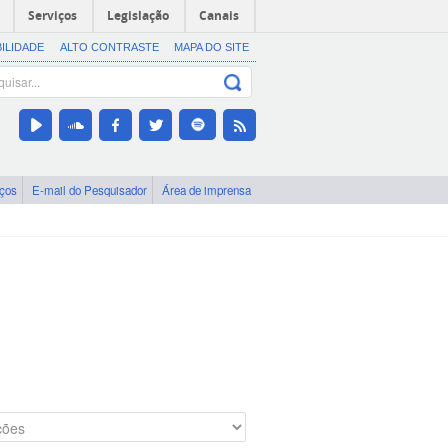
Serviços
Legislação
Canais
BILIDADE
ALTO CONTRASTE
MAPA DO SITE
iços
E-mail do Pesquisador
Área de imprensa