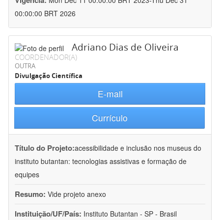
Vigência:
Mon Dec 11 00:00:00 BRT 2023-Thu Dec 31
00:00:00 BRT 2026
Adriano Dias de Oliveira
COORDENADOR(A)
OUTRA
Divulgação Científica
E-mail
Currículo
Título do Projeto:
acessibilidade e inclusão nos museus do
instituto butantan: tecnologias assistivas e formação de
equipes
Resumo:
Vide projeto anexo
Instituição/UF/País:
Instituto Butantan - SP - Brasil