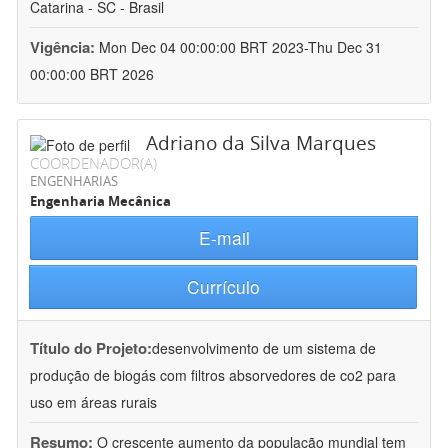
Catarina - SC - Brasil
Vigência:
Mon Dec 04 00:00:00 BRT 2023-Thu Dec 31
00:00:00 BRT 2026
Adriano da Silva Marques
COORDENADOR(A)
ENGENHARIAS
Engenharia Mecânica
E-mail
Currículo
Título do Projeto:
desenvolvimento de um sistema de
produção de biogás com filtros absorvedores de co2 para
uso em áreas rurais
Resumo:
O crescente aumento da população mundial tem