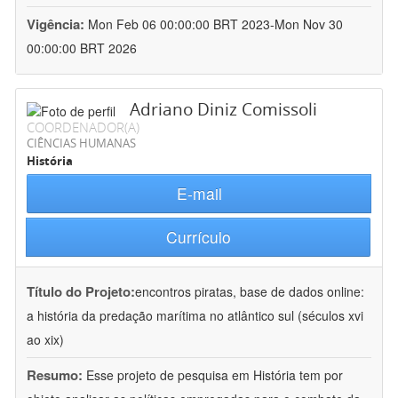
Vigência:
Mon Feb 06 00:00:00 BRT 2023-Mon Nov 30
00:00:00 BRT 2026
Adriano Diniz Comissoli
COORDENADOR(A)
CIÊNCIAS HUMANAS
História
E-mail
Currículo
Título do Projeto:
encontros piratas, base de dados online:
a história da predação marítima no atlântico sul (séculos xvi
ao xix)
Resumo:
Esse projeto de pesquisa em História tem por