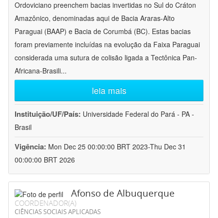
Ordoviciano preenchem bacias invertidas no Sul do Cráton
Amazônico, denominadas aqui de Bacia Araras-Alto
Paraguai (BAAP) e Bacia de Corumbá (BC). Estas bacias
foram previamente incluídas na evolução da Faixa Paraguai
considerada uma sutura de colisão ligada a Tectônica Pan-
Africana-Brasili
...
leia mais
Instituição/UF/País:
Universidade Federal do Pará - PA -
Brasil
Vigência:
Mon Dec 25 00:00:00 BRT 2023-Thu Dec 31
00:00:00 BRT 2026
Afonso de Albuquerque
COORDENADOR(A)
CIÊNCIAS SOCIAIS APLICADAS