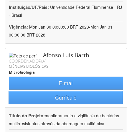
Instituição/UF/País:
Universidade Federal Fluminense - RJ
- Brasil
Vigência:
Mon Jan 30 00:00:00 BRT 2023-Mon Jan 31
00:00:00 BRT 2028
Afonso Luís Barth
COORDENADOR(A)
CIÊNCIAS BIOLÓGICAS
Microbiologia
E-mail
Currículo
Título do Projeto:
monitoramento e vigilância de bactérias
multirresistentes através da abordagem multiômica