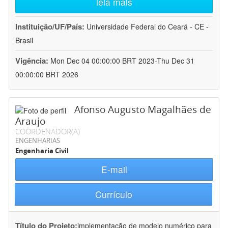
leia mais
Instituição/UF/País:
Universidade Federal do Ceará - CE -
Brasil
Vigência:
Mon Dec 04 00:00:00 BRT 2023-Thu Dec 31
00:00:00 BRT 2026
Afonso Augusto Magalhães de
Araujo
COORDENADOR(A)
ENGENHARIAS
Engenharia Civil
E-mail
Currículo
Título do Projeto:
implementação de modelo numérico para