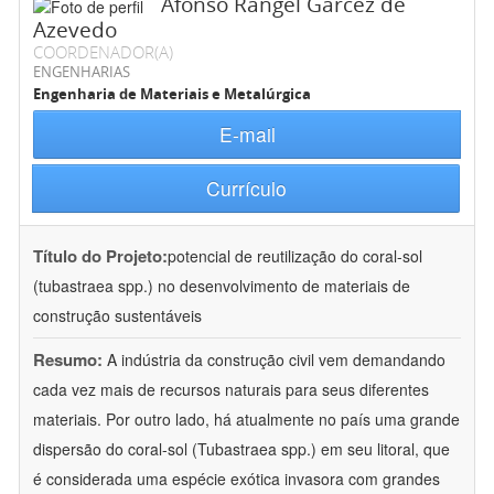
Afonso Rangel Garcez de
Azevedo
COORDENADOR(A)
ENGENHARIAS
Engenharia de Materiais e Metalúrgica
E-mail
Currículo
Título do Projeto:
potencial de reutilização do coral-sol
(tubastraea spp.) no desenvolvimento de materiais de
construção sustentáveis
Resumo:
A indústria da construção civil vem demandando
cada vez mais de recursos naturais para seus diferentes
materiais. Por outro lado, há atualmente no país uma grande
dispersão do coral-sol (Tubastraea spp.) em seu litoral, que
é considerada uma espécie exótica invasora com grandes