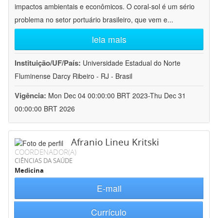
impactos ambientais e econômicos. O coral-sol é um sério
problema no setor portuário brasileiro, que vem e
...
leia mais
Instituição/UF/País:
Universidade Estadual do Norte
Fluminense Darcy Ribeiro - RJ - Brasil
Vigência:
Mon Dec 04 00:00:00 BRT 2023-Thu Dec 31
00:00:00 BRT 2026
Afranio Lineu Kritski
COORDENADOR(A)
CIÊNCIAS DA SAÚDE
Medicina
E-mail
Currículo