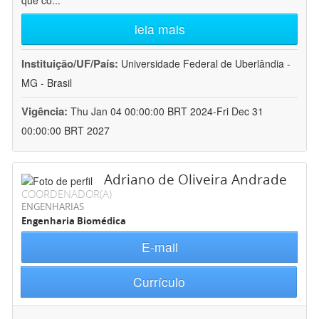
que co
...
leia mais
Instituição/UF/País:
Universidade Federal de Uberlândia -
MG - Brasil
Vigência:
Thu Jan 04 00:00:00 BRT 2024-Fri Dec 31
00:00:00 BRT 2027
Adriano de Oliveira Andrade
COORDENADOR(A)
ENGENHARIAS
Engenharia Biomédica
E-mail
Currículo