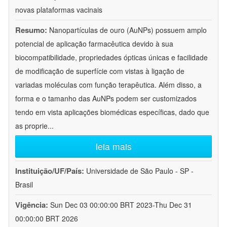
novas plataformas vacinais
Resumo:
Nanopartículas de ouro (AuNPs) possuem amplo
potencial de aplicação farmacêutica devido à sua
biocompatibilidade, propriedades ópticas únicas e facilidade
de modificação de superfície com vistas à ligação de
variadas moléculas com função terapêutica. Além disso, a
forma e o tamanho das AuNPs podem ser customizados
tendo em vista aplicações biomédicas específicas, dado que
as proprie
...
leia mais
Instituição/UF/País:
Universidade de São Paulo - SP -
Brasil
Vigência:
Sun Dec 03 00:00:00 BRT 2023-Thu Dec 31
00:00:00 BRT 2026