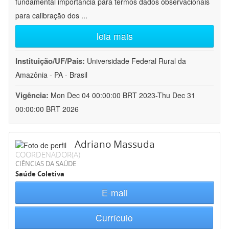
fundamental importância para termos dados observacionais
para calibração dos
...
leia mais
Instituição/UF/País:
Universidade Federal Rural da
Amazônia - PA - Brasil
Vigência:
Mon Dec 04 00:00:00 BRT 2023-Thu Dec 31
00:00:00 BRT 2026
Adriano Massuda
COORDENADOR(A)
CIÊNCIAS DA SAÚDE
Saúde Coletiva
E-mail
Currículo