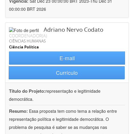
Vigência:
Sat Dec 23 00:00:00 BRT 2023-Thu Dec 31
00:00:00 BRT 2026
Adriano Nervo Codato
COORDENADOR(A)
CIÊNCIAS HUMANAS
Ciência Política
E-mail
Currículo
Título do Projeto:
representação e legitimidade
democrática.
Resumo:
Essa proposta tem como tema a relação entre
representação política e legitimidade democrática. O
problema de pesquisa é saber se as mudanças nas