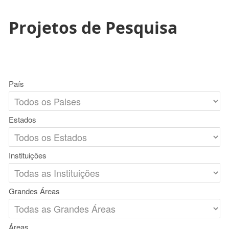
Projetos de Pesquisa
País
Estados
Instituições
Grandes Áreas
Áreas