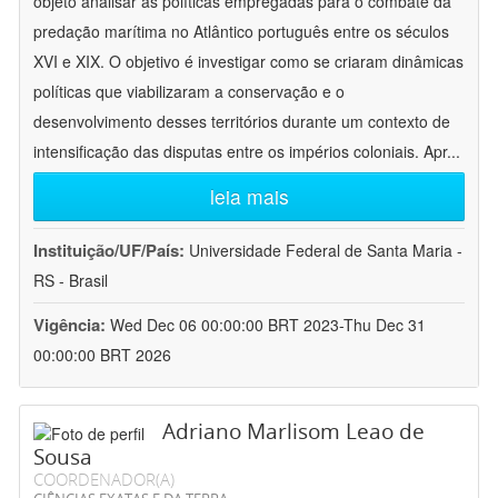
objeto analisar as políticas empregadas para o combate da
predação marítima no Atlântico português entre os séculos
XVI e XIX. O objetivo é investigar como se criaram dinâmicas
políticas que viabilizaram a conservação e o
desenvolvimento desses territórios durante um contexto de
intensificação das disputas entre os impérios coloniais. Apr
...
leia mais
Instituição/UF/País:
Universidade Federal de Santa Maria -
RS - Brasil
Vigência:
Wed Dec 06 00:00:00 BRT 2023-Thu Dec 31
00:00:00 BRT 2026
Adriano Marlisom Leao de
Sousa
COORDENADOR(A)