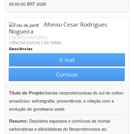
00:00:00 BRT 2026
Afonso Cesar Rodrigues
Nogueira
COORDENADOR(A)
CIÊNCIAS EXATAS E DA TERRA
Geociências
E-mail
Currículo
Título do Projeto:
bacias neoproterozoicas do sul do cráton
amazônico: estratigrafia, proveniência, e relação com a
evolução do gondwana oeste
Resumo:
Depósitos espessos e contínuos de rochas
carbonáticas e siliciclásticas do Neoproterozoico ao