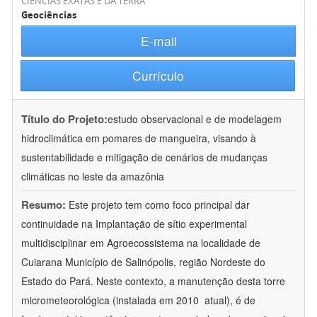
CIÊNCIAS EXATAS E DA TERRA
Geociências
E-mail
Currículo
Título do Projeto:
estudo observacional e de modelagem
hidroclimática em pomares de mangueira, visando à
sustentabilidade e mitigação de cenários de mudanças
climáticas no leste da amazônia
Resumo:
Este projeto tem como foco principal dar
continuidade na Implantação de sítio experimental
multidisciplinar em Agroecossistema na localidade de
Cuiarana Município de Salinópolis, região Nordeste do
Estado do Pará. Neste contexto, a manutenção desta torre
micrometeorológica (instalada em 2010  atual), é de