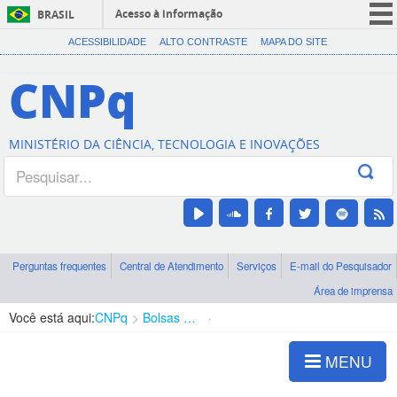
Acesso à informação
BRASIL
CORONAVÍRUS (COVID-19)
ACESSIBILIDADE
ALTO CONTRASTE
MAPA DO SITE
Participe
CNPq
Serviços
Legislação
MINISTÉRIO DA CIÊNCIA, TECNOLOGIA E INOVAÇÕES
Canais
Perguntas frequentes
Central de Atendimento
Serviços
E-mail do Pesquisador
Área de imprensa
Você está aqui:
CNPq
Bolsas e Auxílios Vigentes
Projetos de Pesquisa
MENU