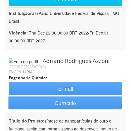
Instituição/UF/País:
Universidade Federal de Viçosa - MG -
Brasil
Vigência:
Thu Dec 22 00:00:00 BRT 2022-Fri Dec 31
00:00:00 BRT 2027
Adriano Rodrigues Azzoni
COORDENADOR(A)
ENGENHARIAS
Engenharia Química
E-mail
Currículo
Título do Projeto:
síntese de nanopartículas de ouro e
funcionalização com mrna visando ao desenvolvimento de