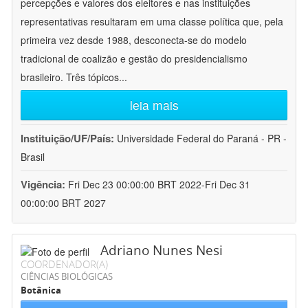
percepções e valores dos eleitores e nas instituições
representativas resultaram em uma classe política que, pela
primeira vez desde 1988, desconecta-se do modelo
tradicional de coalizão e gestão do presidencialismo
brasileiro. Três tópicos
...
leia mais
Instituição/UF/País:
Universidade Federal do Paraná - PR -
Brasil
Vigência:
Fri Dec 23 00:00:00 BRT 2022-Fri Dec 31
00:00:00 BRT 2027
Adriano Nunes Nesi
COORDENADOR(A)
CIÊNCIAS BIOLÓGICAS
Botânica