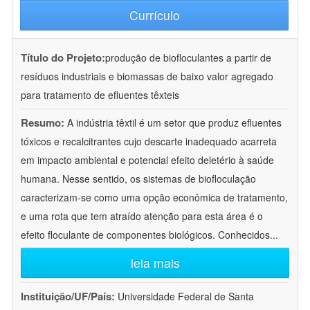
Currículo
Título do Projeto:
produção de biofloculantes a partir de
resíduos industriais e biomassas de baixo valor agregado
para tratamento de efluentes têxteis
Resumo:
A indústria têxtil é um setor que produz efluentes
tóxicos e recalcitrantes cujo descarte inadequado acarreta
em impacto ambiental e potencial efeito deletério à saúde
humana. Nesse sentido, os sistemas de biofloculação
caracterizam-se como uma opção econômica de tratamento,
e uma rota que tem atraído atenção para esta área é o
efeito floculante de componentes biológicos. Conhecidos
...
leia mais
Instituição/UF/País:
Universidade Federal de Santa