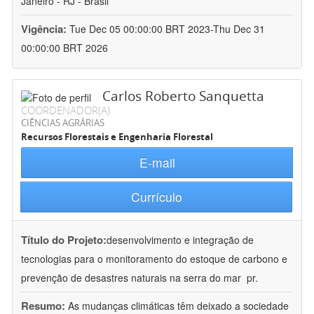
Janeiro - RJ - Brasil
Vigência:
Tue Dec 05 00:00:00 BRT 2023-Thu Dec 31
00:00:00 BRT 2026
Carlos Roberto Sanquetta
COORDENADOR(A)
CIÊNCIAS AGRÁRIAS
Recursos Florestais e Engenharia Florestal
E-mail
Currículo
Título do Projeto:
desenvolvimento e integração de
tecnologias para o monitoramento do estoque de carbono e
prevenção de desastres naturais na serra do mar  pr.
Resumo:
As mudanças climáticas têm deixado a sociedade