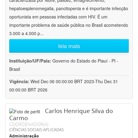
caracterizada por febre, palidez, emagrecimento,
hepatoesplenomegalia, pancitopenia e é importante infecção
oportunista em pessoas infectadas com HIV. É um
importante problema de saúde pública no Brasil acometendo
3.000 a 4.000 p
...
leia mais
Instituição/UF/País:
Governo do Estado do Piauí - PI -
Brasil
Vigência:
Wed Dec 06 00:00:00 BRT 2023-Thu Dec 31
00:00:00 BRT 2026
Carlos Henrique Silva do
Carmo
COORDENADOR(A)
CIÊNCIAS SOCIAIS APLICADAS
Administração