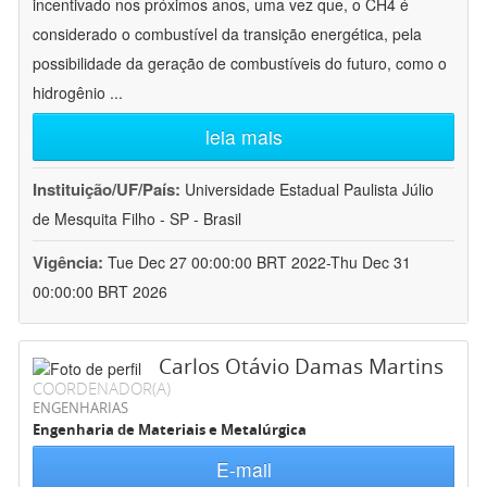
incentivado nos próximos anos, uma vez que, o CH4 é
considerado o combustível da transição energética, pela
possibilidade da geração de combustíveis do futuro, como o
hidrogênio
...
leia mais
Instituição/UF/País:
Universidade Estadual Paulista Júlio
de Mesquita Filho - SP - Brasil
Vigência:
Tue Dec 27 00:00:00 BRT 2022-Thu Dec 31
00:00:00 BRT 2026
Carlos Otávio Damas Martins
COORDENADOR(A)
ENGENHARIAS
Engenharia de Materiais e Metalúrgica
E-mail