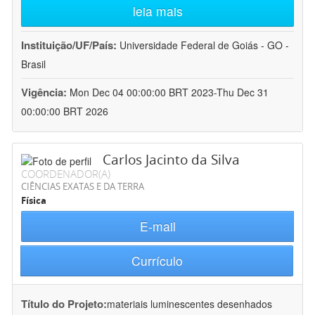
leia mais
Instituição/UF/País:
Universidade Federal de Goiás - GO -
Brasil
Vigência:
Mon Dec 04 00:00:00 BRT 2023-Thu Dec 31
00:00:00 BRT 2026
Carlos Jacinto da Silva
COORDENADOR(A)
CIÊNCIAS EXATAS E DA TERRA
Física
E-mail
Currículo
Título do Projeto:
materiais luminescentes desenhados