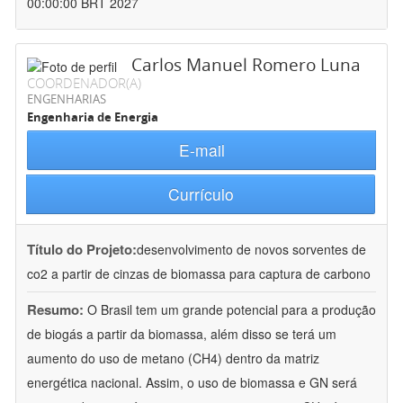
00:00:00 BRT 2027
Carlos Manuel Romero Luna
COORDENADOR(A)
ENGENHARIAS
Engenharia de Energia
E-mail
Currículo
Título do Projeto:
desenvolvimento de novos sorventes de
co2 a partir de cinzas de biomassa para captura de carbono
Resumo:
O Brasil tem um grande potencial para a produção
de biogás a partir da biomassa, além disso se terá um
aumento do uso de metano (CH4) dentro da matriz
energética nacional. Assim, o uso de biomassa e GN será