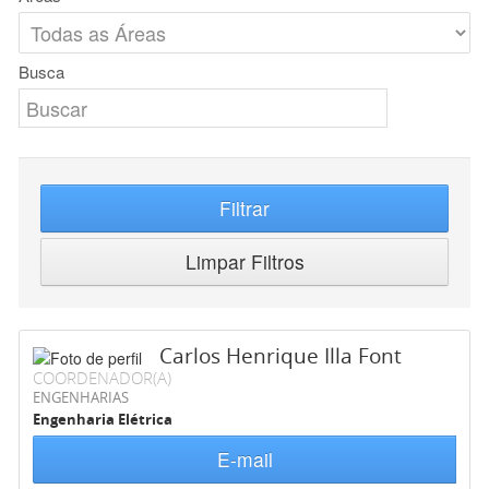
Busca
Filtrar
Limpar Filtros
Carlos Henrique Illa Font
COORDENADOR(A)
ENGENHARIAS
Engenharia Elétrica
E-mail