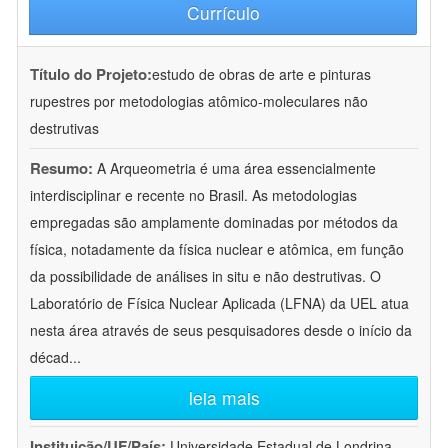
Currículo
Título do Projeto:
estudo de obras de arte e pinturas
rupestres por metodologias atômico-moleculares não
destrutivas
Resumo:
A Arqueometria é uma área essencialmente
interdisciplinar e recente no Brasil. As metodologias
empregadas são amplamente dominadas por métodos da
física, notadamente da física nuclear e atômica, em função
da possibilidade de análises in situ e não destrutivas. O
Laboratório de Física Nuclear Aplicada (LFNA) da UEL atua
nesta área através de seus pesquisadores desde o início da
décad
...
leia mais
Instituição/UF/País:
Universidade Estadual de Londrina -