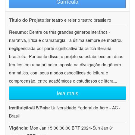
Currículo
Título do Projeto:
ler teatro e reler o teatro brasileiro
Resumo:
Dentre os três grandes gêneros literários -
narrativa, lírica e dramaturgia - a última sempre se mostrou
negligenciada por parte significativa da crítica literária
brasileira. Por conta disso, o projeto se estabelece em duas
frentes: em uma primeira, aposta na divulgação do gênero
dramático, com seus modos específicos de leitura e
compreensão, entre acadêmicos e estudiosos de litera
...
leia mais
Instituição/UF/País:
Universidade Federal do Acre - AC -
Brasil
Vigência:
Mon Jan 15 00:00:00 BRT 2024-Sun Jan 31