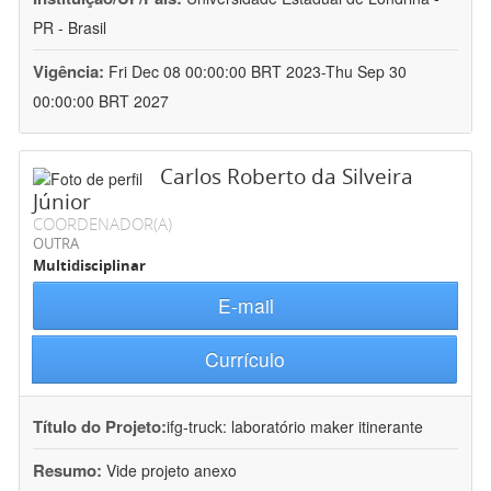
PR - Brasil
Vigência:
Fri Dec 08 00:00:00 BRT 2023-Thu Sep 30
00:00:00 BRT 2027
Carlos Roberto da Silveira
Júnior
COORDENADOR(A)
OUTRA
Multidisciplinar
E-mail
Currículo
Título do Projeto:
ifg-truck: laboratório maker itinerante
Resumo:
Vide projeto anexo