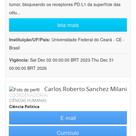
tumor, bloqueando os receptores PD-L1 da superfície das
célu
...
leia mais
Instituição/UF/País:
Universidade Federal do Ceará - CE -
Brasil
Vigência:
Sat Dec 02 00:00:00 BRT 2023-Thu Dec 31
00:00:00 BRT 2026
Carlos Roberto Sanchez Milani
COORDENADOR(A)
CIÊNCIAS HUMANAS
Ciência Política
E-mail
Currículo