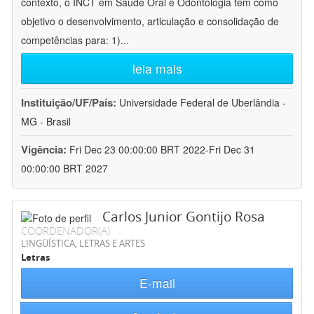
contexto, o INCT em Saúde Oral e Odontologia tem como
objetivo o desenvolvimento, articulação e consolidação de
competências para: 1)
...
leia mais
Instituição/UF/País:
Universidade Federal de Uberlândia -
MG - Brasil
Vigência:
Fri Dec 23 00:00:00 BRT 2022-Fri Dec 31
00:00:00 BRT 2027
Carlos Junior Gontijo Rosa
COORDENADOR(A)
LINGÜÍSTICA, LETRAS E ARTES
Letras
E-mail