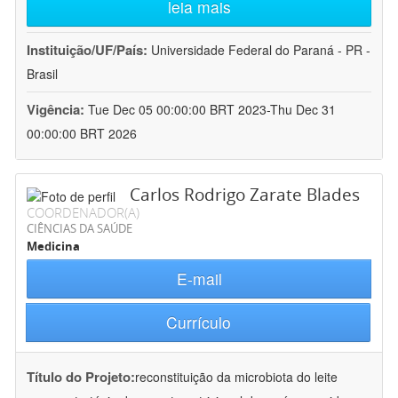
leia mais
Instituição/UF/País:
Universidade Federal do Paraná - PR -
Brasil
Vigência:
Tue Dec 05 00:00:00 BRT 2023-Thu Dec 31
00:00:00 BRT 2026
Carlos Rodrigo Zarate Blades
COORDENADOR(A)
CIÊNCIAS DA SAÚDE
Medicina
E-mail
Currículo
Título do Projeto:
reconstituição da microbiota do leite