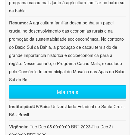
programa cacau mais junto à agricultura familiar no baixo sul
da bahia
Resumo:
A agricultura familiar desempenha um papel
crucial no desenvolvimento das economias rurais e na
promoção da sustentabilidade socioeconômica. No contexto
do Baixo Sul da Bahia, a produção de cacau tem sido de
grande importância histórica e socioeconômica para a
região. Nesse cenário, o Programa Cacau Mais, executado
pelo Consórcio Intermunicipal do Mosaico das Apas do Baixo
Sul da Ba
...
leia mais
Instituição/UF/País:
Universidade Estadual de Santa Cruz -
BA - Brasil
Vigência:
Tue Dec 05 00:00:00 BRT 2023-Thu Dec 31
00:00:00 BRT 2026