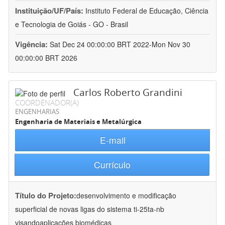
Instituição/UF/País:
Instituto Federal de Educação, Ciência
e Tecnologia de Goiás - GO - Brasil
Vigência:
Sat Dec 24 00:00:00 BRT 2022-Mon Nov 30
00:00:00 BRT 2026
Carlos Roberto Grandini
COORDENADOR(A)
ENGENHARIAS
Engenharia de Materiais e Metalúrgica
E-mail
Currículo
Título do Projeto:
desenvolvimento e modificação
superficial de novas ligas do sistema ti-25ta-nb
visandoaplicações biomédicas