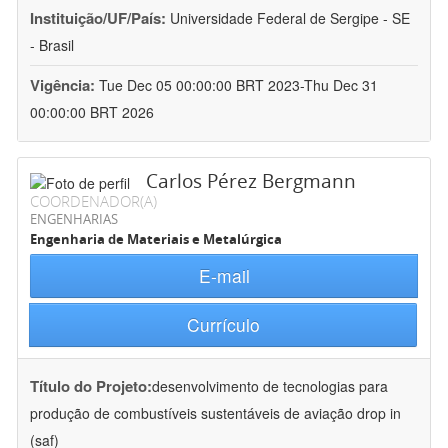
Instituição/UF/País:
Universidade Federal de Sergipe - SE
- Brasil
Vigência:
Tue Dec 05 00:00:00 BRT 2023-Thu Dec 31
00:00:00 BRT 2026
Carlos Pérez Bergmann
COORDENADOR(A)
ENGENHARIAS
Engenharia de Materiais e Metalúrgica
E-mail
Currículo
Título do Projeto:
desenvolvimento de tecnologias para
produção de combustíveis sustentáveis de aviação drop in
(saf)