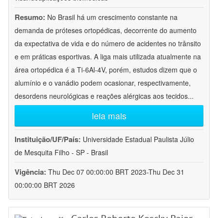
Resumo:
No Brasil há um crescimento constante na
demanda de próteses ortopédicas, decorrente do aumento
da expectativa de vida e do número de acidentes no trânsito
e em práticas esportivas. A liga mais utilizada atualmente na
área ortopédica é a Ti-6Al-4V, porém, estudos dizem que o
alumínio e o vanádio podem ocasionar, respectivamente,
desordens neurológicas e reações alérgicas aos tecidos
...
leia mais
Instituição/UF/País:
Universidade Estadual Paulista Júlio
de Mesquita Filho - SP - Brasil
Vigência:
Thu Dec 07 00:00:00 BRT 2023-Thu Dec 31
00:00:00 BRT 2026