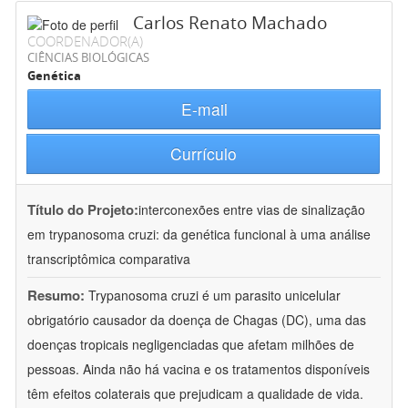
Carlos Renato Machado
COORDENADOR(A)
CIÊNCIAS BIOLÓGICAS
Genética
E-mail
Currículo
Título do Projeto:
interconexões entre vias de sinalização
em trypanosoma cruzi: da genética funcional à uma análise
transcriptômica comparativa
Resumo:
Trypanosoma cruzi é um parasito unicelular
obrigatório causador da doença de Chagas (DC), uma das
doenças tropicais negligenciadas que afetam milhões de
pessoas. Ainda não há vacina e os tratamentos disponíveis
têm efeitos colaterais que prejudicam a qualidade de vida.