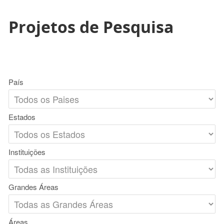
Projetos de Pesquisa
País
Estados
Instituições
Grandes Áreas
Áreas