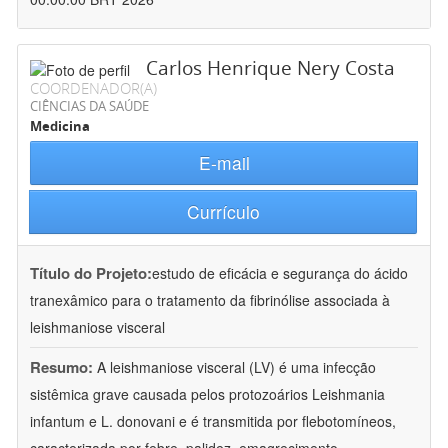
Carlos Henrique Nery Costa
COORDENADOR(A)
CIÊNCIAS DA SAÚDE
Medicina
E-mail
Currículo
Título do Projeto:
estudo de eficácia e segurança do ácido
tranexâmico para o tratamento da fibrinólise associada à
leishmaniose visceral
Resumo:
A leishmaniose visceral (LV) é uma infecção
sistêmica grave causada pelos protozoários Leishmania
infantum e L. donovani e é transmitida por flebotomíneos,