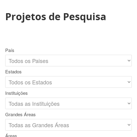
Projetos de Pesquisa
País
Estados
Instituições
Grandes Áreas
Áreas