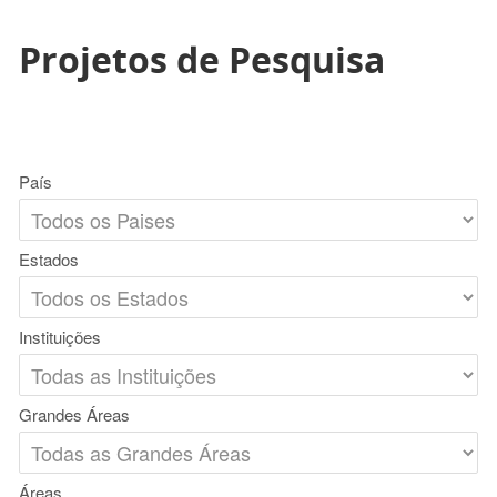
Projetos de Pesquisa
País
Estados
Instituições
Grandes Áreas
Áreas