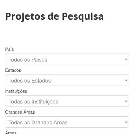
Projetos de Pesquisa
País
Estados
Instituições
Grandes Áreas
Áreas