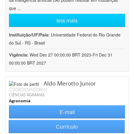
da inteligência artificial (IA) podem resultar em mudanças
que
...
leia mais
Instituição/UF/País:
Universidade Federal do Rio Grande
do Sul - RS - Brasil
Vigência:
Wed Dec 27 00:00:00 BRT 2023-Fri Dec 31
00:00:00 BRT 2027
Aldo Merotto Junior
COORDENADOR(A)
CIÊNCIAS AGRÁRIAS
Agronomia
E-mail
Currículo