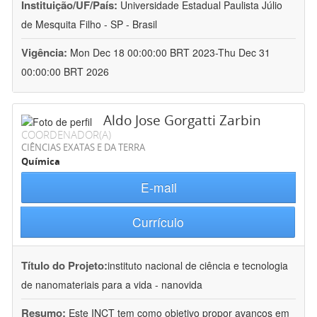
Instituição/UF/País:
Universidade Estadual Paulista Júlio
de Mesquita Filho - SP - Brasil
Vigência:
Mon Dec 18 00:00:00 BRT 2023-Thu Dec 31
00:00:00 BRT 2026
Aldo Jose Gorgatti Zarbin
COORDENADOR(A)
CIÊNCIAS EXATAS E DA TERRA
Química
E-mail
Currículo
Título do Projeto:
instituto nacional de ciência e tecnologia
de nanomateriais para a vida - nanovida
Resumo:
Este INCT tem como objetivo propor avanços em