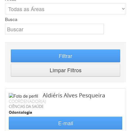
Busca
Filtrar
Limpar Filtros
Aldiéris Alves Pesqueira
COORDENADOR(A)
CIÊNCIAS DA SAÚDE
Odontologia
E-mail