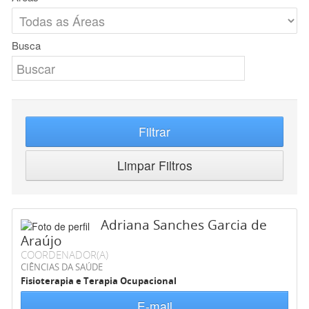
Busca
Filtrar
Limpar Filtros
Adriana Sanches Garcia de
Araújo
COORDENADOR(A)
CIÊNCIAS DA SAÚDE
Fisioterapia e Terapia Ocupacional
E-mail