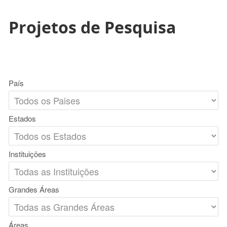
Projetos de Pesquisa
País
Estados
Instituições
Grandes Áreas
Áreas