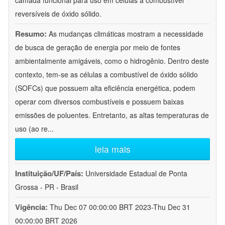
camada funcional para uso em células a combustível
reversíveis de óxido sólido.
Resumo:
As mudanças climáticas mostram a necessidade
de busca de geração de energia por meio de fontes
ambientalmente amigáveis, como o hidrogênio. Dentro deste
contexto, tem-se as células a combustível de óxido sólido
(SOFCs) que possuem alta eficiência energética, podem
operar com diversos combustíveis e possuem baixas
emissões de poluentes. Entretanto, as altas temperaturas de
uso (ao re
...
leia mais
Instituição/UF/País:
Universidade Estadual de Ponta
Grossa - PR - Brasil
Vigência:
Thu Dec 07 00:00:00 BRT 2023-Thu Dec 31
00:00:00 BRT 2026