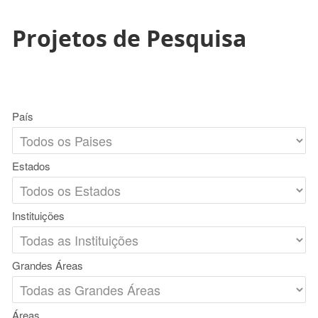
Projetos de Pesquisa
País
Estados
Instituições
Grandes Áreas
Áreas