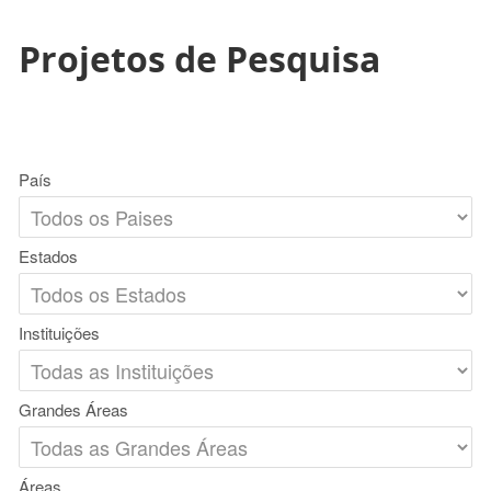
Projetos de Pesquisa
País
Estados
Instituições
Grandes Áreas
Áreas