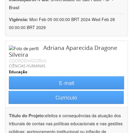
Brasil
Vigência:
Mon Feb 05 00:00:00 BRT 2024-Wed Feb 28
00:00:00 BRT 2029
Adriana Aparecida Dragone
Silveira
COORDENADOR(A)
CIÊNCIAS HUMANAS
Educação
E-mail
Currículo
Título do Projeto:
efeitos e consequências da atuação dos
tribunais de contas nas políticas educacionais e nas gestões
públicas: aprimoramento institucional ou inflação de