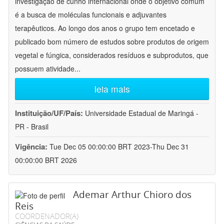
investigação de cunho internacional onde o objetivo comum
é a busca de moléculas funcionais e adjuvantes
terapêuticos. Ao longo dos anos o grupo tem encetado e
publicado bom número de estudos sobre produtos de origem
vegetal e fúngica, considerados resíduos e subprodutos, que
possuem atividade
...
leia mais
Instituição/UF/País:
Universidade Estadual de Maringá -
PR - Brasil
Vigência:
Tue Dec 05 00:00:00 BRT 2023-Thu Dec 31
00:00:00 BRT 2026
Ademar Arthur Chioro dos
Reis
COORDENADOR(A)