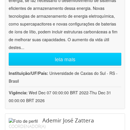
energia, se faz necessário o desenvolvimento de sistemas
eficientes de armazenamento dessa energia. Novas
tecnologias de armazenamento de energia eletroquímica,
como supercapacitores e novas configurações de baterias
de íons de lítio, podem incluir estruturas carbonáceas a fim
de melhorar suas capacidades. O aumento da vida útil
destes
...
leia mais
Instituição/UF/País:
Universidade de Caxias do Sul - RS -
Brasil
Vigência:
Wed Dec 07 00:00:00 BRT 2022-Thu Dec 31
00:00:00 BRT 2026
Ademir José Zattera
COORDENADOR(A)