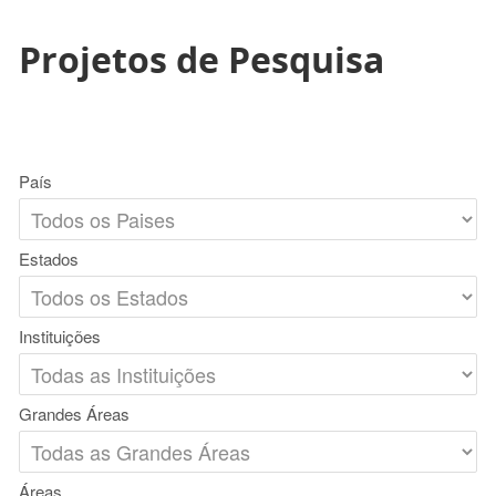
Projetos de Pesquisa
País
Estados
Instituições
Grandes Áreas
Áreas