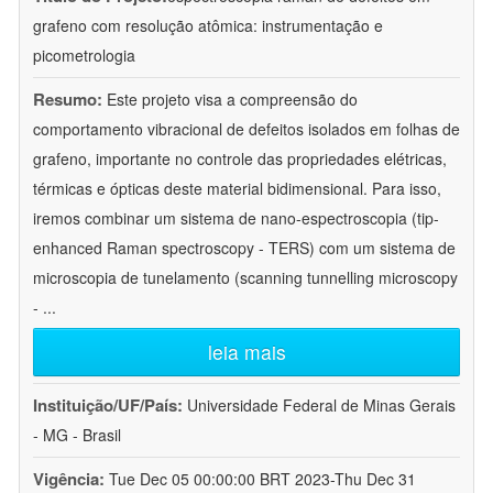
grafeno com resolução atômica: instrumentação e
picometrologia
Resumo:
Este projeto visa a compreensão do
comportamento vibracional de defeitos isolados em folhas de
grafeno, importante no controle das propriedades elétricas,
térmicas e ópticas deste material bidimensional. Para isso,
iremos combinar um sistema de nano-espectroscopia (tip-
enhanced Raman spectroscopy - TERS) com um sistema de
microscopia de tunelamento (scanning tunnelling microscopy
-
...
leia mais
Instituição/UF/País:
Universidade Federal de Minas Gerais
- MG - Brasil
Vigência:
Tue Dec 05 00:00:00 BRT 2023-Thu Dec 31