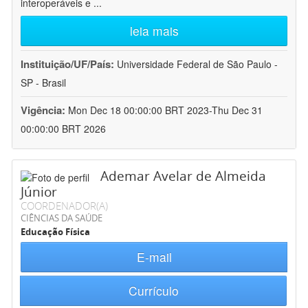
interoperáveis e
...
leia mais
Instituição/UF/País:
Universidade Federal de São Paulo -
SP - Brasil
Vigência:
Mon Dec 18 00:00:00 BRT 2023-Thu Dec 31
00:00:00 BRT 2026
Ademar Avelar de Almeida
Júnior
COORDENADOR(A)
CIÊNCIAS DA SAÚDE
Educação Física
E-mail
Currículo