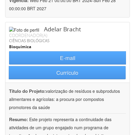
Vigência:
Wed Feb 21 00:00:00 BRT 2024-Sun Feb 28
00:00:00 BRT 2027
Adelar Bracht
COORDENADOR(A)
CIÊNCIAS BIOLÓGICAS
Bioquímica
E-mail
Currículo
Título do Projeto:
valorização de resíduos e subprodutos
alimentares e agrícolas: a procura por compostos
promotores da saúde
Resumo:
Este projeto representa a continuidade das
atividades de um grupo engajado num programa de