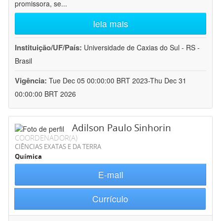
promissora, se
...
leia mais
Instituição/UF/País:
Universidade de Caxias do Sul - RS -
Brasil
Vigência:
Tue Dec 05 00:00:00 BRT 2023-Thu Dec 31
00:00:00 BRT 2026
Adilson Paulo Sinhorin
COORDENADOR(A)
CIÊNCIAS EXATAS E DA TERRA
Química
E-mail
Currículo