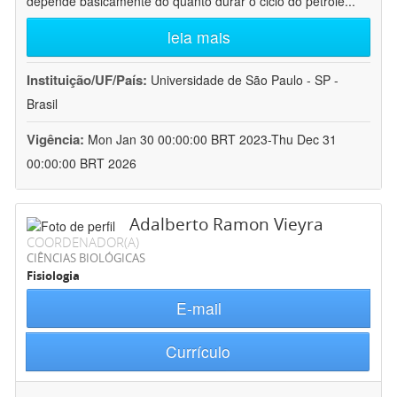
depende basicamente do quanto durar o ciclo do petróle
...
leia mais
Instituição/UF/País:
Universidade de São Paulo - SP -
Brasil
Vigência:
Mon Jan 30 00:00:00 BRT 2023-Thu Dec 31
00:00:00 BRT 2026
Adalberto Ramon Vieyra
COORDENADOR(A)
CIÊNCIAS BIOLÓGICAS
Fisiologia
E-mail
Currículo