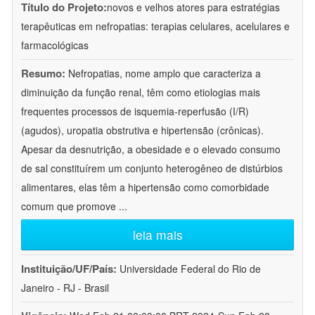
Título do Projeto:
novos e velhos atores para estratégias
terapêuticas em nefropatias: terapias celulares, acelulares e
farmacológicas
Resumo:
Nefropatias, nome amplo que caracteriza a
diminuição da função renal, têm como etiologias mais
frequentes processos de isquemia-reperfusão (I/R)
(agudos), uropatia obstrutiva e hipertensão (crônicas).
Apesar da desnutrição, a obesidade e o elevado consumo
de sal constituírem um conjunto heterogêneo de distúrbios
alimentares, elas têm a hipertensão como comorbidade
comum que promove
...
leia mais
Instituição/UF/País:
Universidade Federal do Rio de
Janeiro - RJ - Brasil