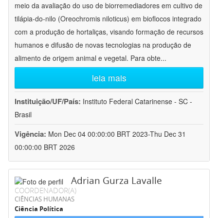
meio da avaliação do uso de biorremediadores em cultivo de
tilápia-do-nilo (Oreochromis niloticus) em bioflocos integrado
com a produção de hortaliças, visando formação de recursos
humanos e difusão de novas tecnologias na produção de
alimento de origem animal e vegetal. Para obte
...
leia mais
Instituição/UF/País:
Instituto Federal Catarinense - SC -
Brasil
Vigência:
Mon Dec 04 00:00:00 BRT 2023-Thu Dec 31
00:00:00 BRT 2026
Adrian Gurza Lavalle
COORDENADOR(A)
CIÊNCIAS HUMANAS
Ciência Política