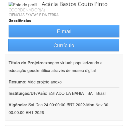
Acácia Bastos Couto Pinto
COORDENADOR(A)
CIÊNCIAS EXATAS E DA TERRA
Geociências
E-mail
Currículo
Título do Projeto:
expogeo virtual: popularizando a
educação geocientífica através de museu digital
Resumo:
Vide projeto anexo
Instituição/UF/País:
ESTADO DA BAHIA - BA - Brasil
Vigência:
Sat Dec 24 00:00:00 BRT 2022-Mon Nov 30
00:00:00 BRT 2026