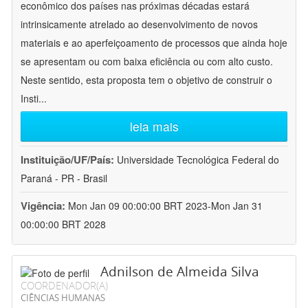
econômico dos países nas próximas décadas estará
intrinsicamente atrelado ao desenvolvimento de novos
materiais e ao aperfeiçoamento de processos que ainda hoje
se apresentam ou com baixa eficiência ou com alto custo.
Neste sentido, esta proposta tem o objetivo de construir o
Insti
...
leia mais
Instituição/UF/País:
Universidade Tecnológica Federal do
Paraná - PR - Brasil
Vigência:
Mon Jan 09 00:00:00 BRT 2023-Mon Jan 31
00:00:00 BRT 2028
Adnilson de Almeida Silva
COORDENADOR(A)
CIÊNCIAS HUMANAS