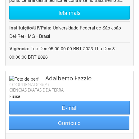
ponto central desta técnica encontra-se no tratamento a
...
leia mais
Instituição/UF/País:
Universidade Federal de São João
Del-Rei - MG - Brasil
Vigência:
Tue Dec 05 00:00:00 BRT 2023-Thu Dec 31
00:00:00 BRT 2026
Adalberto Fazzio
COORDENADOR(A)
CIÊNCIAS EXATAS E DA TERRA
Física
E-mail
Currículo