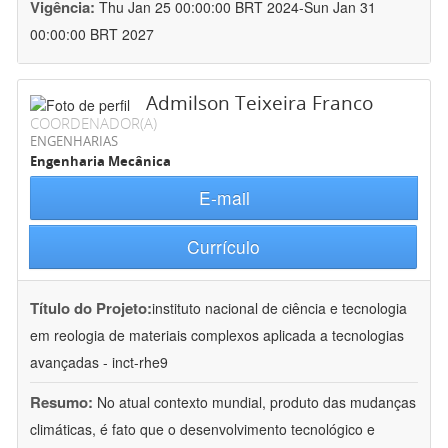
Vigência:
Thu Jan 25 00:00:00 BRT 2024-Sun Jan 31
00:00:00 BRT 2027
Admilson Teixeira Franco
COORDENADOR(A)
ENGENHARIAS
Engenharia Mecânica
E-mail
Currículo
Título do Projeto:
instituto nacional de ciência e tecnologia
em reologia de materiais complexos aplicada a tecnologias
avançadas - inct-rhe9
Resumo:
No atual contexto mundial, produto das mudanças
climáticas, é fato que o desenvolvimento tecnológico e