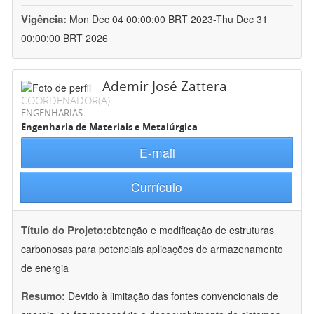
Vigência:
Mon Dec 04 00:00:00 BRT 2023-Thu Dec 31
00:00:00 BRT 2026
Ademir José Zattera
COORDENADOR(A)
ENGENHARIAS
Engenharia de Materiais e Metalúrgica
E-mail
Currículo
Título do Projeto:
obtenção e modificação de estruturas
carbonosas para potenciais aplicações de armazenamento
de energia
Resumo:
Devido à limitação das fontes convencionais de