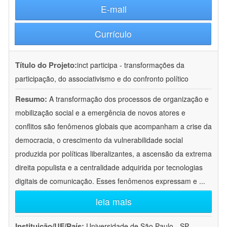
E-mail
Currículo
Título do Projeto:
inct participa - transformações da
participação, do associativismo e do confronto político
Resumo:
A transformação dos processos de organização e
mobilização social e a emergência de novos atores e
conflitos são fenômenos globais que acompanham a crise da
democracia, o crescimento da vulnerabilidade social
produzida por políticas liberalizantes, a ascensão da extrema
direita populista e a centralidade adquirida por tecnologias
digitais de comunicação. Esses fenômenos expressam e
...
leia mais
Instituição/UF/País:
Universidade de São Paulo - SP -