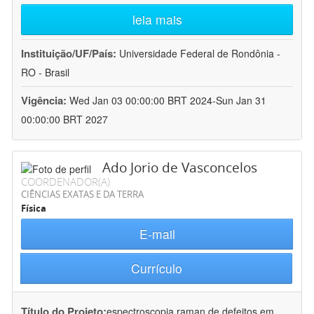
leia mais
Instituição/UF/País:
Universidade Federal de Rondônia -
RO - Brasil
Vigência:
Wed Jan 03 00:00:00 BRT 2024-Sun Jan 31
00:00:00 BRT 2027
Ado Jorio de Vasconcelos
COORDENADOR(A)
CIÊNCIAS EXATAS E DA TERRA
Física
E-mail
Currículo
Título do Projeto:
espectroscopia raman de defeitos em