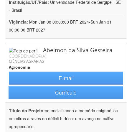
Instituição/UF/País:
Universidade Federal de Sergipe - SE
- Brasil
Vigência:
Mon Jan 08 00:00:00 BRT 2024-Sun Jan 31
00:00:00 BRT 2027
Abelmon da Silva Gesteira
COORDENADOR(A)
CIÊNCIAS AGRÁRIAS
Agronomia
E-mail
Currículo
Título do Projeto:
potencializando a memória epigenética
em citros através do déficit hídrico: um avanço no cultivo
agropecuário.