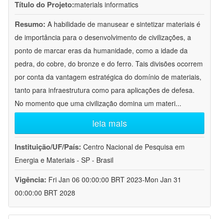
Título do Projeto:
materials informatics
Resumo:
A habilidade de manusear e sintetizar materiais é
de importância para o desenvolvimento de civilizações, a
ponto de marcar eras da humanidade, como a idade da
pedra, do cobre, do bronze e do ferro. Tais divisões ocorrem
por conta da vantagem estratégica do domínio de materiais,
tanto para infraestrutura como para aplicações de defesa.
No momento que uma civilização domina um materi
...
leia mais
Instituição/UF/País:
Centro Nacional de Pesquisa em
Energia e Materiais - SP - Brasil
Vigência:
Fri Jan 06 00:00:00 BRT 2023-Mon Jan 31
00:00:00 BRT 2028