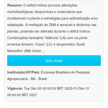
Resumo:
O déficit hídrico provoca alterações
morfofisiológicas, bioquímicas e moleculares que
condicionam a planta a estratégias para aclimatização e/ou
adaptação. A metilação do DNA é sensível e dinâmica nas
plantas, podendo ser alterada durante o déficit hídrico.
Combinações laranjeira 'Valência' (LA) com os porta-
enxertos limoeiro 'Cravo' (LC) e tangerineira 'Sunki
Maravilha' (SM) foram
...
leia mais
Instituição/UF/País:
Empresa Brasileira de Pesquisa
Agropecuária - BA - Brasil
Vigência:
Tue Dec 05 00:00:00 BRT 2023-Fri Dec 31
00:00:00 BRT 2027