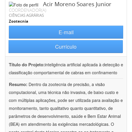
Acir Moreno Soares Junior
COORDENADOR(A)
CIÊNCIAS AGRÁRIAS
Zootecnia
E-mail
Currículo
Título do Projeto:
inteligência artificial aplicada à detecção e
classificação comportamental de cabras em confinamento
Resumo:
Dentro da zootecnia de precisão, a visão
computacional, uma técnica não invasiva, de baixo custo e
com múltiplas aplicações, pode ser utilizada para avaliação e
monitoramento, tanto qualitativo quanto quantitativo, de
parâmetros de desenvolvimento, saúde e Bem Estar Animal
(BEA) em atendimento às exigências mercadológicas. O