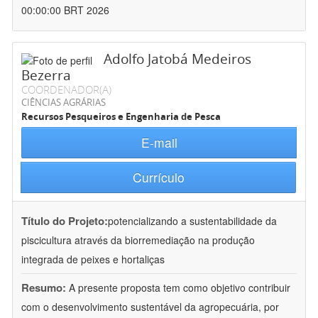
00:00:00 BRT 2026
Adolfo Jatobá Medeiros
Bezerra
COORDENADOR(A)
CIÊNCIAS AGRÁRIAS
Recursos Pesqueiros e Engenharia de Pesca
E-mail
Currículo
Título do Projeto:
potencializando a sustentabilidade da
piscicultura através da biorremediação na produção
integrada de peixes e hortaliças
Resumo:
A presente proposta tem como objetivo contribuir
com o desenvolvimento sustentável da agropecuária, por