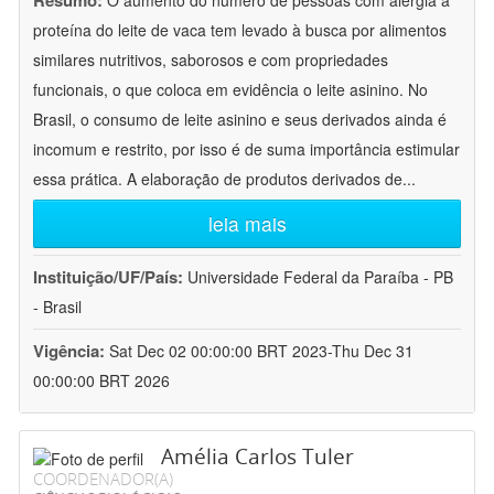
Resumo:
O aumento do número de pessoas com alergia à
proteína do leite de vaca tem levado à busca por alimentos
similares nutritivos, saborosos e com propriedades
funcionais, o que coloca em evidência o leite asinino. No
Brasil, o consumo de leite asinino e seus derivados ainda é
incomum e restrito, por isso é de suma importância estimular
essa prática. A elaboração de produtos derivados de
...
leia mais
Instituição/UF/País:
Universidade Federal da Paraíba - PB
- Brasil
Vigência:
Sat Dec 02 00:00:00 BRT 2023-Thu Dec 31
00:00:00 BRT 2026
Amélia Carlos Tuler
COORDENADOR(A)