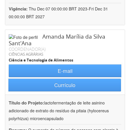
Vigência:
Thu Dec 07 00:00:00 BRT 2023-Fri Dec 31
00:00:00 BRT 2027
Amanda Marília da Silva
Sant'Ana
COORDENADOR(A)
CIÊNCIAS AGRÁRIAS
Ciência e Tecnologia de Alimentos
E-mail
Currículo
Título do Projeto:
lactofermentação de leite asinino
adicionado de extrato do resíduo da pitaia (hylocereus
polyrhizus) microencapsulado