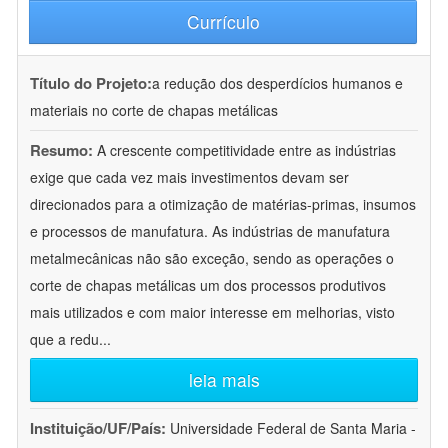
Currículo
Título do Projeto:
a redução dos desperdícios humanos e
materiais no corte de chapas metálicas
Resumo:
A crescente competitividade entre as indústrias
exige que cada vez mais investimentos devam ser
direcionados para a otimização de matérias-primas, insumos
e processos de manufatura. As indústrias de manufatura
metalmecânicas não são exceção, sendo as operações o
corte de chapas metálicas um dos processos produtivos
mais utilizados e com maior interesse em melhorias, visto
que a redu
...
leia mais
Instituição/UF/País:
Universidade Federal de Santa Maria -