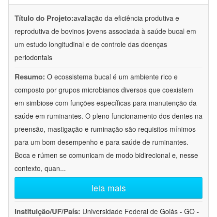
Título do Projeto:
avaliação da eficiência produtiva e
reprodutiva de bovinos jovens associada à saúde bucal em
um estudo longitudinal e de controle das doenças
periodontais
Resumo:
O ecossistema bucal é um ambiente rico e
composto por grupos microbianos diversos que coexistem
em simbiose com funções específicas para manutenção da
saúde em ruminantes. O pleno funcionamento dos dentes na
preensão, mastigação e ruminação são requisitos mínimos
para um bom desempenho e para saúde de ruminantes.
Boca e rúmen se comunicam de modo bidirecional e, nesse
contexto, quan
...
leia mais
Instituição/UF/País:
Universidade Federal de Goiás - GO -