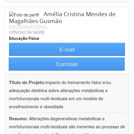
Amélia Cristina Mendes de
Magalhães Gusmão
COORDENADOR(A)
CIÊNCIAS DA SAÚDE
Educação Física
E-mail
Currículo
Título do Projeto:
impacto do treinamento físico e/ou
adequação dietética sobre alterações metabólicas e
morfofuncionais multi-teciduais em um modelo de
envelhecimento e obesidade.
Resumo:
Alterações degenerativas metabólicas e
morfofuncionais multi-teciduais são inerentes ao processo de