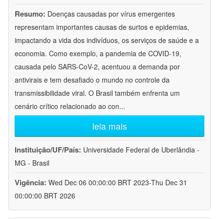
Resumo:
Doenças causadas por vírus emergentes
representam importantes causas de surtos e epidemias,
impactando a vida dos indivíduos, os serviços de saúde e a
economia. Como exemplo, a pandemia de COVID-19,
causada pelo SARS-CoV-2, acentuou a demanda por
antivirais e tem desafiado o mundo no controle da
transmissibilidade viral. O Brasil também enfrenta um
cenário crítico relacionado ao con
...
leia mais
Instituição/UF/País:
Universidade Federal de Uberlândia -
MG - Brasil
Vigência:
Wed Dec 06 00:00:00 BRT 2023-Thu Dec 31
00:00:00 BRT 2026