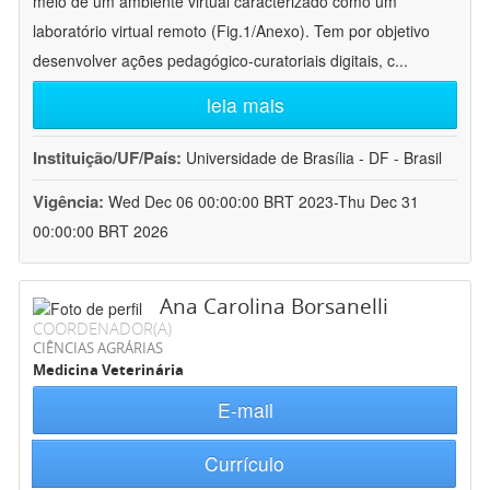
meio de um ambiente virtual caracterizado como um
laboratório virtual remoto (Fig.1/Anexo). Tem por objetivo
desenvolver ações pedagógico-curatoriais digitais, c
...
leia mais
Instituição/UF/País:
Universidade de Brasília - DF - Brasil
Vigência:
Wed Dec 06 00:00:00 BRT 2023-Thu Dec 31
00:00:00 BRT 2026
Ana Carolina Borsanelli
COORDENADOR(A)
CIÊNCIAS AGRÁRIAS
Medicina Veterinária
E-mail
Currículo