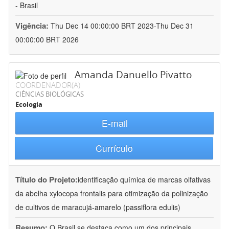
- Brasil
Vigência:
Thu Dec 14 00:00:00 BRT 2023-Thu Dec 31
00:00:00 BRT 2026
Amanda Danuello Pivatto
COORDENADOR(A)
CIÊNCIAS BIOLÓGICAS
Ecologia
E-mail
Currículo
Título do Projeto:
identificação química de marcas olfativas
da abelha xylocopa frontalis para otimização da polinização
de cultivos de maracujá-amarelo (passiflora edulis)
Resumo:
O Brasil se destaca como um dos principais