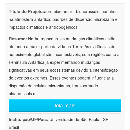
Título do Projeto:
aeromicroantar - bioaerossóis marinhos
na atmosfera antártica: padrões de dispersão microbiana e
impactos climáticos e antropogênicos
Resumo:
No Antropoceno, as mudanças climáticas estão
afetando a maior parte da vida na Terra. As evidências do
aquecimento global são incontestáveis, com regiões como a
Península Antártica já experimentando mudanças
significativas em seus ecossistemas devido a intensificação
de eventos extremos. Esses eventos podem influenciar a
dispersão de células microbianas, transportando
bioaerossóis d
...
leia mais
Instituição/UF/País:
Universidade de São Paulo - SP -
Brasil