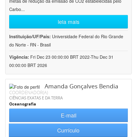
metas de redução da emissão de CO2 estabelecidas pelo
Carbo
...
leia mais
Instituição/UF/País:
Universidade Federal do Rio Grande
do Norte - RN - Brasil
Vigência:
Fri Dec 23 00:00:00 BRT 2022-Thu Dec 31
00:00:00 BRT 2026
Amanda Gonçalves Bendia
COORDENADOR(A)
CIÊNCIAS EXATAS E DA TERRA
Oceanografia
E-mail
Currículo