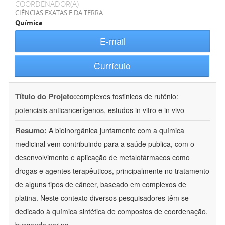
COORDENADOR(A)
CIÊNCIAS EXATAS E DA TERRA
Química
E-mail
Currículo
Título do Projeto:
complexes fosfinicos de rutênio:
potenciais anticancerígenos, estudos in vitro e in vivo
Resumo:
A bioinorgânica juntamente com a química
medicinal vem contribuindo para a saúde publica, com o
desenvolvimento e aplicação de metalofármacos como
drogas e agentes terapêuticos, principalmente no tratamento
de alguns tipos de câncer, baseado em complexos de
platina. Neste contexto diversos pesquisadores têm se
dedicado à química sintética de compostos de coordenação,