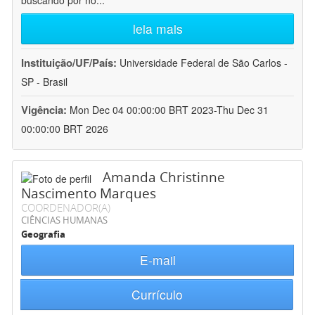
buscando por no
...
leia mais
Instituição/UF/País:
Universidade Federal de São Carlos -
SP - Brasil
Vigência:
Mon Dec 04 00:00:00 BRT 2023-Thu Dec 31
00:00:00 BRT 2026
Amanda Christinne
Nascimento Marques
COORDENADOR(A)
CIÊNCIAS HUMANAS
Geografia
E-mail
Currículo