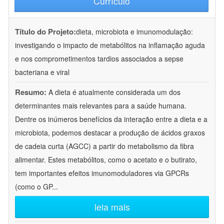
Currículo
Título do Projeto:
dieta, microbiota e imunomodulação:
investigando o impacto de metabólitos na inflamação aguda
e nos comprometimentos tardios associados a sepse
bacteriana e viral
Resumo:
A dieta é atualmente considerada um dos
determinantes mais relevantes para a saúde humana.
Dentre os inúmeros benefícios da interação entre a dieta e a
microbiota, podemos destacar a produção de ácidos graxos
de cadeia curta (AGCC) a partir do metabolismo da fibra
alimentar. Estes metabólitos, como o acetato e o butirato,
tem importantes efeitos imunomoduladores via GPCRs
(como o GP
...
leia mais