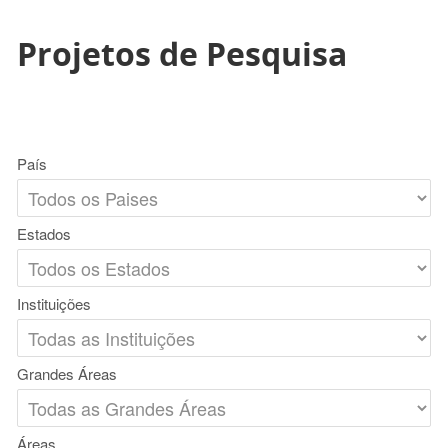
Projetos de Pesquisa
País
Estados
Instituições
Grandes Áreas
Áreas