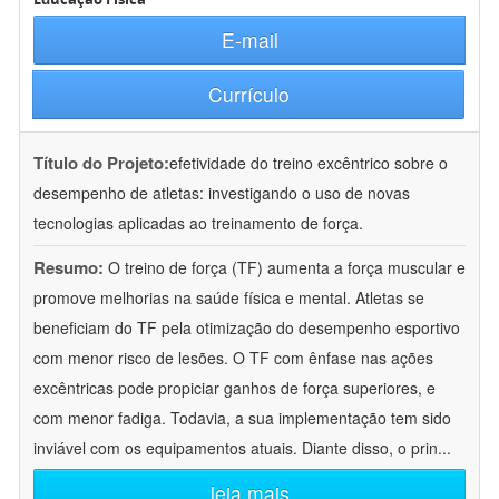
E-mail
Currículo
Título do Projeto:
efetividade do treino excêntrico sobre o
desempenho de atletas: investigando o uso de novas
tecnologias aplicadas ao treinamento de força.
Resumo:
O treino de força (TF) aumenta a força muscular e
promove melhorias na saúde física e mental. Atletas se
beneficiam do TF pela otimização do desempenho esportivo
com menor risco de lesões. O TF com ênfase nas ações
excêntricas pode propiciar ganhos de força superiores, e
com menor fadiga. Todavia, a sua implementação tem sido
inviável com os equipamentos atuais. Diante disso, o prin
...
leia mais