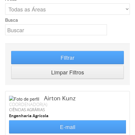
Busca
Filtrar
Limpar Filtros
Airton Kunz
COORDENADOR(A)
CIÊNCIAS AGRÁRIAS
Engenharia Agrícola
E-mail