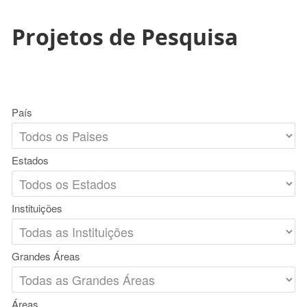
Projetos de Pesquisa
País
Estados
Instituições
Grandes Áreas
Áreas