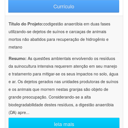
Currículo
Título do Projeto:
codigestão anaeróbia em duas fases
utilizando-se dejetos de suínos e carcaças de animais
mortos não abatidos para recuperação de hidrogênio e
metano
Resumo:
As questões ambientais envolvendo os resíduos
da suinocultura intensiva requerem atenção em seu manejo
e tratamento para mitigar-se os seus impactos no solo, água
e ar. Os dejetos gerados nas unidades produtoras de suínos
e os animais que morrem nestas granjas são objeto de
grande preocupação. Considerando-se a alta
biodegradabilidade destes resíduos, a digestão anaeróbia
(DA) apre
...
leia mais