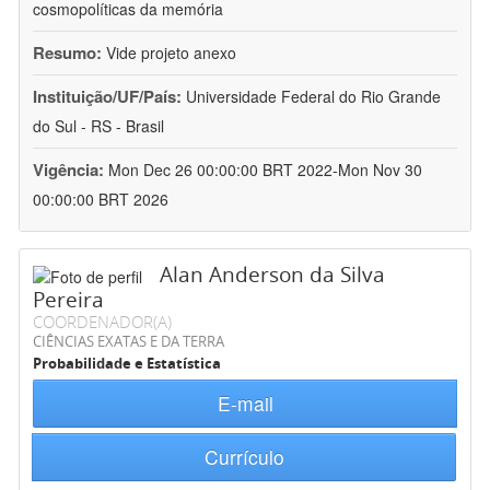
cosmopolíticas da memória
Resumo:
Vide projeto anexo
Instituição/UF/País:
Universidade Federal do Rio Grande
do Sul - RS - Brasil
Vigência:
Mon Dec 26 00:00:00 BRT 2022-Mon Nov 30
00:00:00 BRT 2026
Alan Anderson da Silva
Pereira
COORDENADOR(A)
CIÊNCIAS EXATAS E DA TERRA
Probabilidade e Estatística
E-mail
Currículo