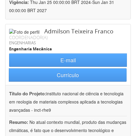
Vigência:
Thu Jan 25 00:00:00 BRT 2024-Sun Jan 31
00:00:00 BRT 2027
Admilson Teixeira Franco
COORDENADOR(A)
ENGENHARIAS
Engenharia Mecânica
E-mail
Currículo
Título do Projeto:
instituto nacional de ciência e tecnologia
em reologia de materiais complexos aplicada a tecnologias
avançadas - inct-rhe9
Resumo:
No atual contexto mundial, produto das mudanças
climáticas, é fato que o desenvolvimento tecnológico e