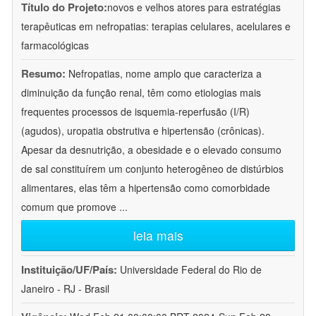
Título do Projeto:
novos e velhos atores para estratégias
terapêuticas em nefropatias: terapias celulares, acelulares e
farmacológicas
Resumo:
Nefropatias, nome amplo que caracteriza a
diminuição da função renal, têm como etiologias mais
frequentes processos de isquemia-reperfusão (I/R)
(agudos), uropatia obstrutiva e hipertensão (crônicas).
Apesar da desnutrição, a obesidade e o elevado consumo
de sal constituírem um conjunto heterogêneo de distúrbios
alimentares, elas têm a hipertensão como comorbidade
comum que promove
...
leia mais
Instituição/UF/País:
Universidade Federal do Rio de
Janeiro - RJ - Brasil