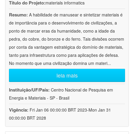
Título do Projeto:
materials informatics
Resumo:
A habilidade de manusear e sintetizar materiais é
de importância para o desenvolvimento de civilizações, a
ponto de marcar eras da humanidade, como a idade da
pedra, do cobre, do bronze e do ferro. Tais divisões ocorrem
por conta da vantagem estratégica do domínio de materiais,
tanto para infraestrutura como para aplicações de defesa.
No momento que uma civilização domina um materi
...
leia mais
Instituição/UF/País:
Centro Nacional de Pesquisa em
Energia e Materiais - SP - Brasil
Vigência:
Fri Jan 06 00:00:00 BRT 2023-Mon Jan 31
00:00:00 BRT 2028