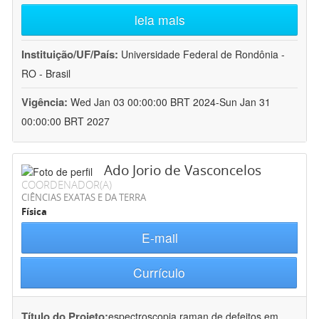
leia mais
Instituição/UF/País:
Universidade Federal de Rondônia -
RO - Brasil
Vigência:
Wed Jan 03 00:00:00 BRT 2024-Sun Jan 31
00:00:00 BRT 2027
Ado Jorio de Vasconcelos
COORDENADOR(A)
CIÊNCIAS EXATAS E DA TERRA
Física
E-mail
Currículo
Título do Projeto:
espectroscopia raman de defeitos em