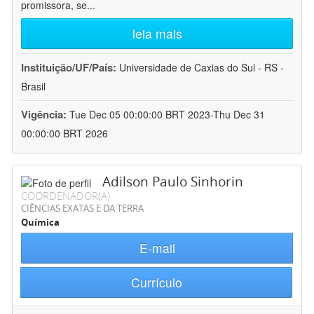
promissora, se
...
leia mais
Instituição/UF/País:
Universidade de Caxias do Sul - RS -
Brasil
Vigência:
Tue Dec 05 00:00:00 BRT 2023-Thu Dec 31
00:00:00 BRT 2026
Adilson Paulo Sinhorin
COORDENADOR(A)
CIÊNCIAS EXATAS E DA TERRA
Química
E-mail
Currículo