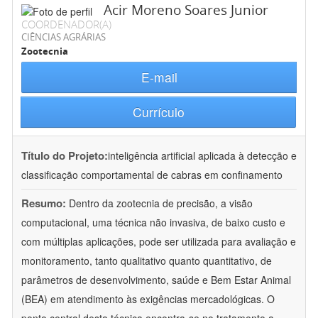
Acir Moreno Soares Junior
COORDENADOR(A)
CIÊNCIAS AGRÁRIAS
Zootecnia
E-mail
Currículo
Título do Projeto:
inteligência artificial aplicada à detecção e
classificação comportamental de cabras em confinamento
Resumo:
Dentro da zootecnia de precisão, a visão
computacional, uma técnica não invasiva, de baixo custo e
com múltiplas aplicações, pode ser utilizada para avaliação e
monitoramento, tanto qualitativo quanto quantitativo, de
parâmetros de desenvolvimento, saúde e Bem Estar Animal
(BEA) em atendimento às exigências mercadológicas. O