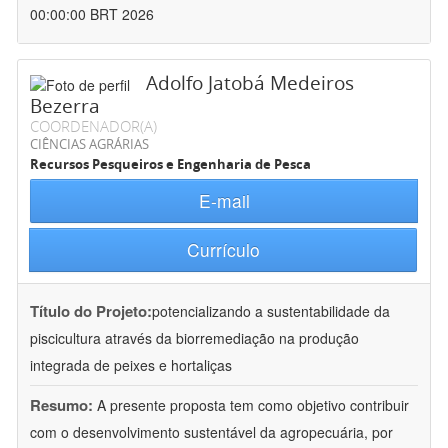
00:00:00 BRT 2026
Adolfo Jatobá Medeiros
Bezerra
COORDENADOR(A)
CIÊNCIAS AGRÁRIAS
Recursos Pesqueiros e Engenharia de Pesca
E-mail
Currículo
Título do Projeto:
potencializando a sustentabilidade da
piscicultura através da biorremediação na produção
integrada de peixes e hortaliças
Resumo:
A presente proposta tem como objetivo contribuir
com o desenvolvimento sustentável da agropecuária, por