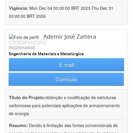
Vigência:
Mon Dec 04 00:00:00 BRT 2023-Thu Dec 31
00:00:00 BRT 2026
Ademir José Zattera
COORDENADOR(A)
ENGENHARIAS
Engenharia de Materiais e Metalúrgica
E-mail
Currículo
Título do Projeto:
obtenção e modificação de estruturas
carbonosas para potenciais aplicações de armazenamento
de energia
Resumo:
Devido à limitação das fontes convencionais de