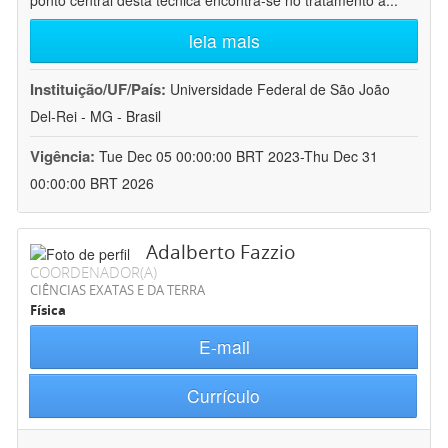
ponto central desta técnica encontra-se no tratamento a
...
leia mais
Instituição/UF/País:
Universidade Federal de São João
Del-Rei - MG - Brasil
Vigência:
Tue Dec 05 00:00:00 BRT 2023-Thu Dec 31
00:00:00 BRT 2026
Adalberto Fazzio
COORDENADOR(A)
CIÊNCIAS EXATAS E DA TERRA
Física
E-mail
Currículo