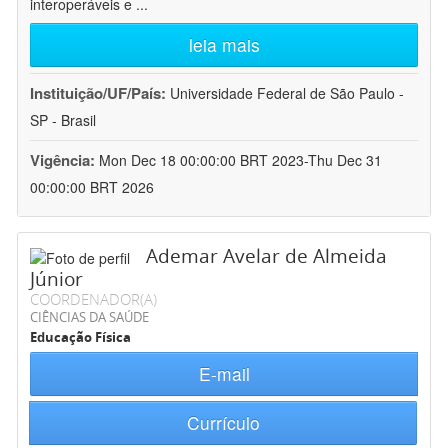
interoperáveis e
...
leia mais
Instituição/UF/País:
Universidade Federal de São Paulo -
SP - Brasil
Vigência:
Mon Dec 18 00:00:00 BRT 2023-Thu Dec 31
00:00:00 BRT 2026
Ademar Avelar de Almeida
Júnior
COORDENADOR(A)
CIÊNCIAS DA SAÚDE
Educação Física
E-mail
Currículo