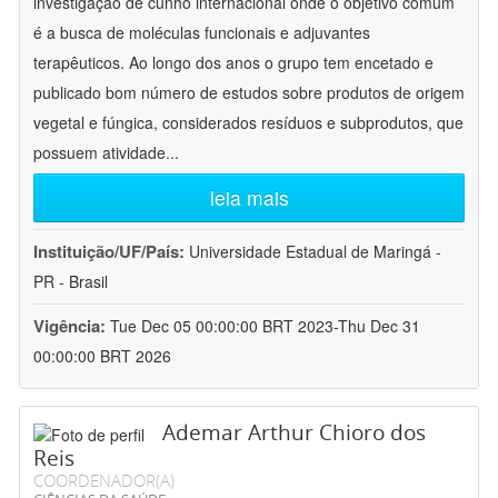
investigação de cunho internacional onde o objetivo comum
é a busca de moléculas funcionais e adjuvantes
terapêuticos. Ao longo dos anos o grupo tem encetado e
publicado bom número de estudos sobre produtos de origem
vegetal e fúngica, considerados resíduos e subprodutos, que
possuem atividade
...
leia mais
Instituição/UF/País:
Universidade Estadual de Maringá -
PR - Brasil
Vigência:
Tue Dec 05 00:00:00 BRT 2023-Thu Dec 31
00:00:00 BRT 2026
Ademar Arthur Chioro dos
Reis
COORDENADOR(A)