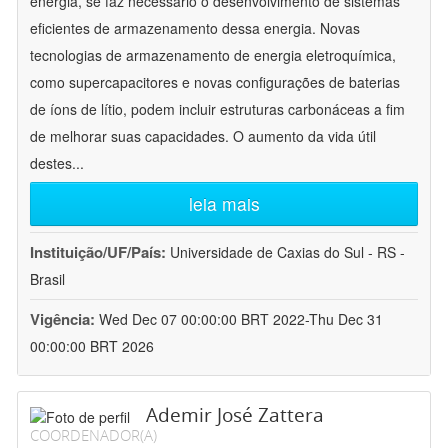
energia, se faz necessário o desenvolvimento de sistemas
eficientes de armazenamento dessa energia. Novas
tecnologias de armazenamento de energia eletroquímica,
como supercapacitores e novas configurações de baterias
de íons de lítio, podem incluir estruturas carbonáceas a fim
de melhorar suas capacidades. O aumento da vida útil
destes
...
leia mais
Instituição/UF/País:
Universidade de Caxias do Sul - RS -
Brasil
Vigência:
Wed Dec 07 00:00:00 BRT 2022-Thu Dec 31
00:00:00 BRT 2026
Ademir José Zattera
COORDENADOR(A)