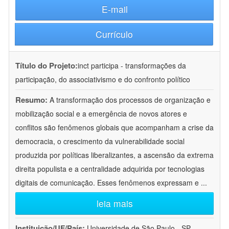
E-mail
Currículo
Título do Projeto:
inct participa - transformações da
participação, do associativismo e do confronto político
Resumo:
A transformação dos processos de organização e
mobilização social e a emergência de novos atores e
conflitos são fenômenos globais que acompanham a crise da
democracia, o crescimento da vulnerabilidade social
produzida por políticas liberalizantes, a ascensão da extrema
direita populista e a centralidade adquirida por tecnologias
digitais de comunicação. Esses fenômenos expressam e
...
leia mais
Instituição/UF/País:
Universidade de São Paulo - SP -