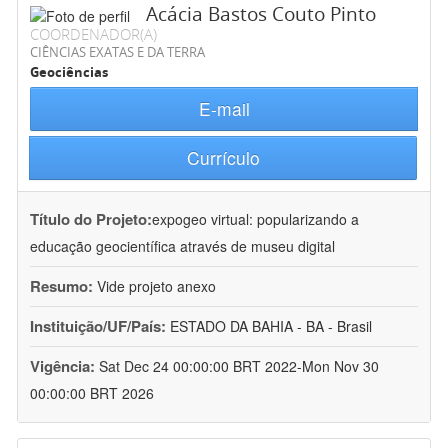
Acácia Bastos Couto Pinto
COORDENADOR(A)
CIÊNCIAS EXATAS E DA TERRA
Geociências
E-mail
Currículo
Título do Projeto:
expogeo virtual: popularizando a
educação geocientífica através de museu digital
Resumo:
Vide projeto anexo
Instituição/UF/País:
ESTADO DA BAHIA - BA - Brasil
Vigência:
Sat Dec 24 00:00:00 BRT 2022-Mon Nov 30
00:00:00 BRT 2026