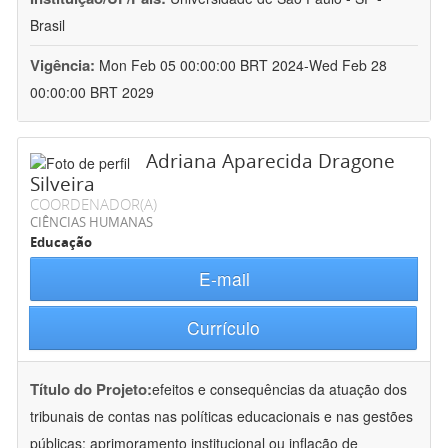
Brasil
Vigência:
Mon Feb 05 00:00:00 BRT 2024-Wed Feb 28
00:00:00 BRT 2029
Adriana Aparecida Dragone
Silveira
COORDENADOR(A)
CIÊNCIAS HUMANAS
Educação
E-mail
Currículo
Título do Projeto:
efeitos e consequências da atuação dos
tribunais de contas nas políticas educacionais e nas gestões
públicas: aprimoramento institucional ou inflação de