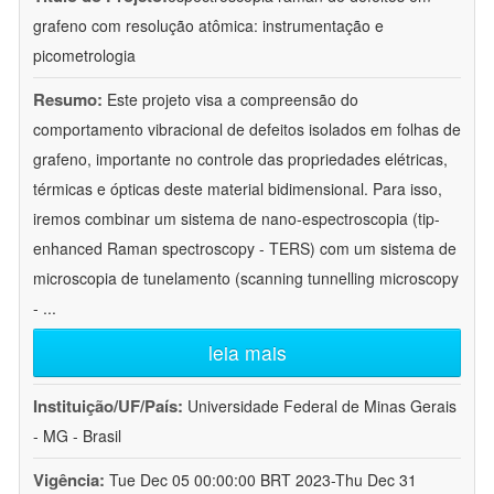
grafeno com resolução atômica: instrumentação e
picometrologia
Resumo:
Este projeto visa a compreensão do
comportamento vibracional de defeitos isolados em folhas de
grafeno, importante no controle das propriedades elétricas,
térmicas e ópticas deste material bidimensional. Para isso,
iremos combinar um sistema de nano-espectroscopia (tip-
enhanced Raman spectroscopy - TERS) com um sistema de
microscopia de tunelamento (scanning tunnelling microscopy
-
...
leia mais
Instituição/UF/País:
Universidade Federal de Minas Gerais
- MG - Brasil
Vigência:
Tue Dec 05 00:00:00 BRT 2023-Thu Dec 31