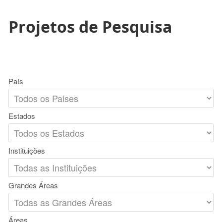
Projetos de Pesquisa
País
Estados
Instituições
Grandes Áreas
Áreas