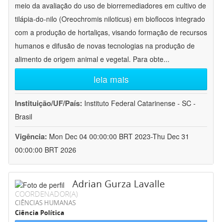
meio da avaliação do uso de biorremediadores em cultivo de
tilápia-do-nilo (Oreochromis niloticus) em bioflocos integrado
com a produção de hortaliças, visando formação de recursos
humanos e difusão de novas tecnologias na produção de
alimento de origem animal e vegetal. Para obte
...
leia mais
Instituição/UF/País:
Instituto Federal Catarinense - SC -
Brasil
Vigência:
Mon Dec 04 00:00:00 BRT 2023-Thu Dec 31
00:00:00 BRT 2026
Adrian Gurza Lavalle
COORDENADOR(A)
CIÊNCIAS HUMANAS
Ciência Política