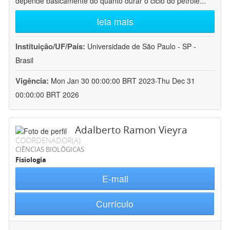
depende basicamente do quanto durar o ciclo do petróle
...
leia mais
Instituição/UF/País:
Universidade de São Paulo - SP -
Brasil
Vigência:
Mon Jan 30 00:00:00 BRT 2023-Thu Dec 31
00:00:00 BRT 2026
Adalberto Ramon Vieyra
COORDENADOR(A)
CIÊNCIAS BIOLÓGICAS
Fisiologia
E-mail
Currículo