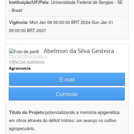
Instituição/UF/País:
Universidade Federal de Sergipe - SE
- Brasil
Vigência:
Mon Jan 08 00:00:00 BRT 2024-Sun Jan 31
00:00:00 BRT 2027
Abelmon da Silva Gesteira
COORDENADOR(A)
CIÊNCIAS AGRÁRIAS
Agronomia
E-mail
Currículo
Título do Projeto:
potencializando a memória epigenética
em citros através do déficit hídrico: um avanço no cultivo
agropecuário.