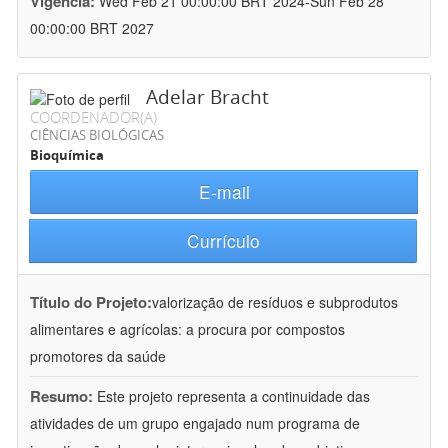
Vigência:
Wed Feb 21 00:00:00 BRT 2024-Sun Feb 28
00:00:00 BRT 2027
Adelar Bracht
COORDENADOR(A)
CIÊNCIAS BIOLÓGICAS
Bioquímica
E-mail
Currículo
Título do Projeto:
valorização de resíduos e subprodutos
alimentares e agrícolas: a procura por compostos
promotores da saúde
Resumo:
Este projeto representa a continuidade das
atividades de um grupo engajado num programa de