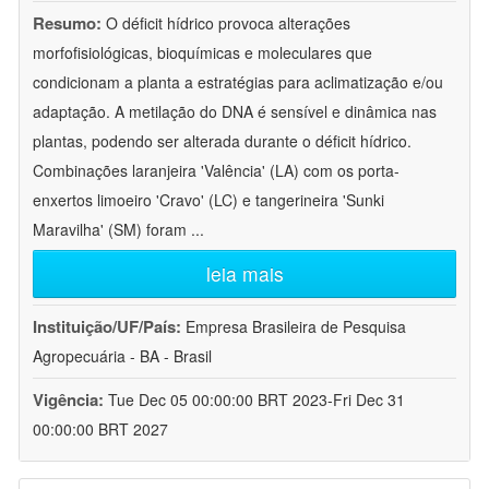
Resumo:
O déficit hídrico provoca alterações
morfofisiológicas, bioquímicas e moleculares que
condicionam a planta a estratégias para aclimatização e/ou
adaptação. A metilação do DNA é sensível e dinâmica nas
plantas, podendo ser alterada durante o déficit hídrico.
Combinações laranjeira 'Valência' (LA) com os porta-
enxertos limoeiro 'Cravo' (LC) e tangerineira 'Sunki
Maravilha' (SM) foram
...
leia mais
Instituição/UF/País:
Empresa Brasileira de Pesquisa
Agropecuária - BA - Brasil
Vigência:
Tue Dec 05 00:00:00 BRT 2023-Fri Dec 31
00:00:00 BRT 2027