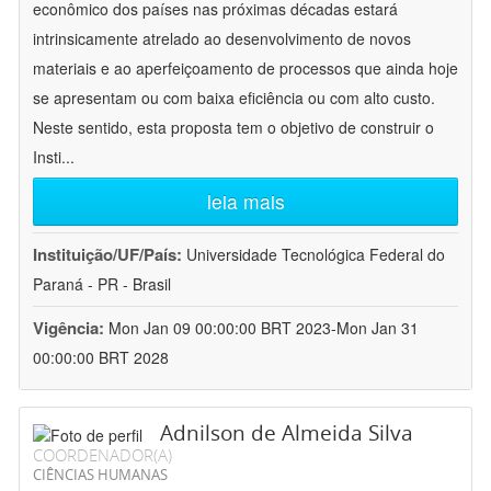
econômico dos países nas próximas décadas estará
intrinsicamente atrelado ao desenvolvimento de novos
materiais e ao aperfeiçoamento de processos que ainda hoje
se apresentam ou com baixa eficiência ou com alto custo.
Neste sentido, esta proposta tem o objetivo de construir o
Insti
...
leia mais
Instituição/UF/País:
Universidade Tecnológica Federal do
Paraná - PR - Brasil
Vigência:
Mon Jan 09 00:00:00 BRT 2023-Mon Jan 31
00:00:00 BRT 2028
Adnilson de Almeida Silva
COORDENADOR(A)
CIÊNCIAS HUMANAS