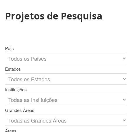
Projetos de Pesquisa
País
Estados
Instituições
Grandes Áreas
Áreas