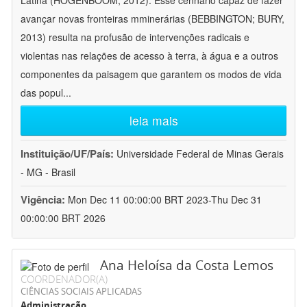
Latina (HOGENBOOM, 2012). Esse cennário capaz de fazer
avançar novas fronteiras mminerárias (BEBBINGTON; BURY,
2013) resulta na profusão de intervenções radicais e
violentas nas relações de acesso à terra, à água e a outros
componentes da paisagem que garantem os modos de vida
das popul
...
leia mais
Instituição/UF/País:
Universidade Federal de Minas Gerais
- MG - Brasil
Vigência:
Mon Dec 11 00:00:00 BRT 2023-Thu Dec 31
00:00:00 BRT 2026
Ana Heloísa da Costa Lemos
COORDENADOR(A)
CIÊNCIAS SOCIAIS APLICADAS
Administração