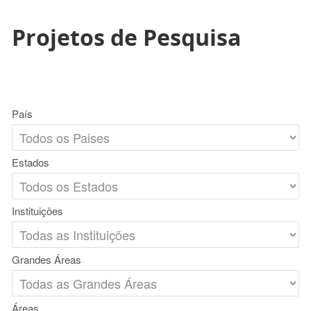
Projetos de Pesquisa
País
Estados
Instituições
Grandes Áreas
Áreas