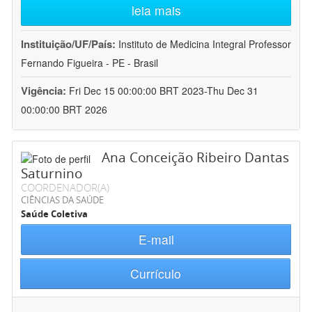
leia mais
Instituição/UF/País:
Instituto de Medicina Integral Professor
Fernando Figueira - PE - Brasil
Vigência:
Fri Dec 15 00:00:00 BRT 2023-Thu Dec 31
00:00:00 BRT 2026
Ana Conceição Ribeiro Dantas
Saturnino
COORDENADOR(A)
CIÊNCIAS DA SAÚDE
Saúde Coletiva
E-mail
Currículo