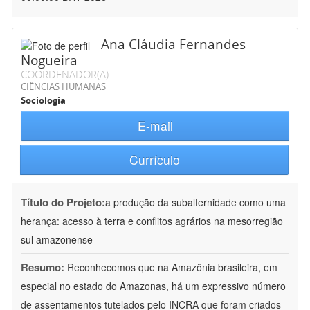
Ana Cláudia Fernandes
Nogueira
COORDENADOR(A)
CIÊNCIAS HUMANAS
Sociologia
E-mail
Currículo
Título do Projeto:
a produção da subalternidade como uma
herança: acesso à terra e conflitos agrários na mesorregião
sul amazonense
Resumo:
Reconhecemos que na Amazônia brasileira, em
especial no estado do Amazonas, há um expressivo número
de assentamentos tutelados pelo INCRA que foram criados