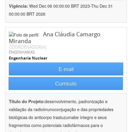
Vigência:
Wed Dec 06 00:00:00 BRT 2023-Thu Dec 31
00:00:00 BRT 2026
Ana Cláudia Camargo
Miranda
COORDENADOR(A)
ENGENHARIAS
Engenharia Nuclear
E-mail
Currículo
Título do Projeto:
desenvolvimento, padronização e
validação da radioimunoconjugação e das propriedades
biológicas do anticorpo trastuzumabe íntegro e seus
fragmentos como potenciais radiofármacos para o