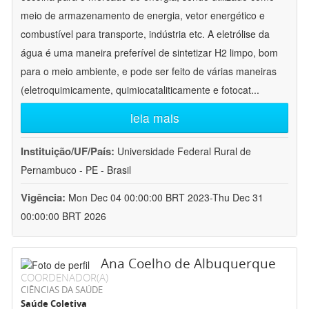
meio de armazenamento de energia, vetor energético e
combustível para transporte, indústria etc. A eletrólise da
água é uma maneira preferível de sintetizar H2 limpo, bom
para o meio ambiente, e pode ser feito de várias maneiras
(eletroquimicamente, quimiocataliticamente e fotocat
...
leia mais
Instituição/UF/País:
Universidade Federal Rural de
Pernambuco - PE - Brasil
Vigência:
Mon Dec 04 00:00:00 BRT 2023-Thu Dec 31
00:00:00 BRT 2026
Ana Coelho de Albuquerque
COORDENADOR(A)
CIÊNCIAS DA SAÚDE
Saúde Coletiva