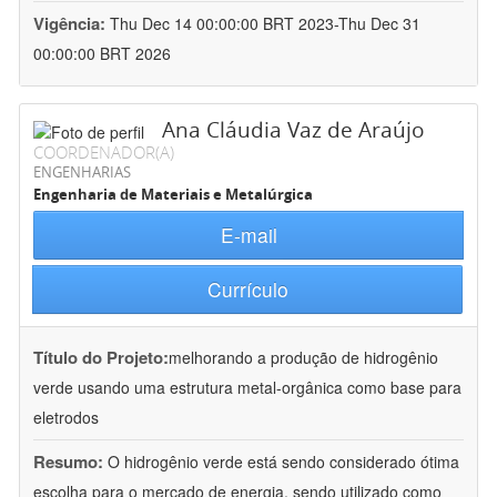
Vigência:
Thu Dec 14 00:00:00 BRT 2023-Thu Dec 31
00:00:00 BRT 2026
Ana Cláudia Vaz de Araújo
COORDENADOR(A)
ENGENHARIAS
Engenharia de Materiais e Metalúrgica
E-mail
Currículo
Título do Projeto:
melhorando a produção de hidrogênio
verde usando uma estrutura metal-orgânica como base para
eletrodos
Resumo:
O hidrogênio verde está sendo considerado ótima
escolha para o mercado de energia, sendo utilizado como