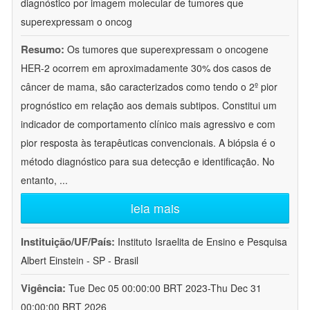
diagnóstico por imagem molecular de tumores que
superexpressam o oncog
Resumo:
Os tumores que superexpressam o oncogene
HER-2 ocorrem em aproximadamente 30% dos casos de
câncer de mama, são caracterizados como tendo o 2º pior
prognóstico em relação aos demais subtipos. Constitui um
indicador de comportamento clínico mais agressivo e com
pior resposta às terapêuticas convencionais. A biópsia é o
método diagnóstico para sua detecção e identificação. No
entanto,
...
leia mais
Instituição/UF/País:
Instituto Israelita de Ensino e Pesquisa
Albert Einstein - SP - Brasil
Vigência:
Tue Dec 05 00:00:00 BRT 2023-Thu Dec 31
00:00:00 BRT 2026