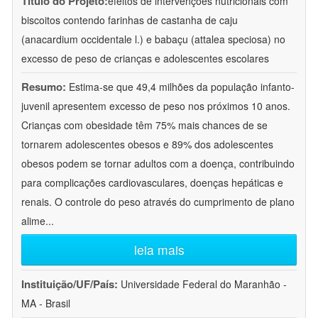
Título do Projeto:
efeitos de intervenções nutricionais com
biscoitos contendo farinhas de castanha de caju
(anacardium occidentale l.) e babaçu (attalea speciosa) no
excesso de peso de crianças e adolescentes escolares
Resumo:
Estima-se que 49,4 milhões da população infanto-
juvenil apresentem excesso de peso nos próximos 10 anos.
Crianças com obesidade têm 75% mais chances de se
tornarem adolescentes obesos e 89% dos adolescentes
obesos podem se tornar adultos com a doença, contribuindo
para complicações cardiovasculares, doenças hepáticas e
renais. O controle do peso através do cumprimento de plano
alime
...
leia mais
Instituição/UF/País:
Universidade Federal do Maranhão -
MA - Brasil