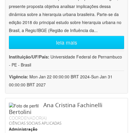
presente proposta objetiva analisar implicações dessa
dinâmica sobre a hierarquia urbana brasileira. Parte-se da
edição 2018 do principal estudo sobre hierarquia urbana no
Brasil, a Regic/IBGE (Região de Influência da
...
leia mais
Instituição/UF/País:
Universidade Federal de Pernambuco
- PE - Brasil
Vigência:
Mon Jan 22 00:00:00 BRT 2024-Sun Jan 31
00:00:00 BRT 2027
Ana Cristina Fachinelli
Bertolini
COORDENADOR(A)
CIÊNCIAS SOCIAIS APLICADAS
Administração