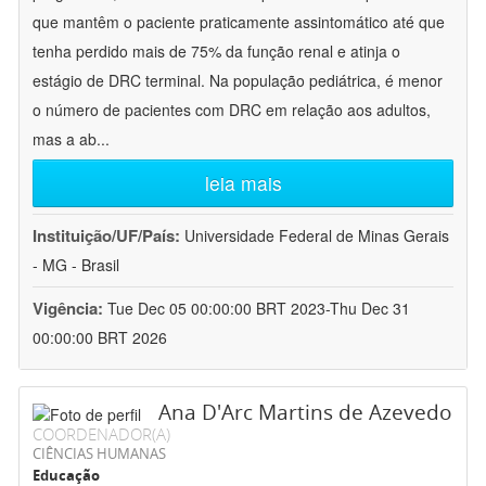
que mantêm o paciente praticamente assintomático até que
tenha perdido mais de 75% da função renal e atinja o
estágio de DRC terminal. Na população pediátrica, é menor
o número de pacientes com DRC em relação aos adultos,
mas a ab
...
leia mais
Instituição/UF/País:
Universidade Federal de Minas Gerais
- MG - Brasil
Vigência:
Tue Dec 05 00:00:00 BRT 2023-Thu Dec 31
00:00:00 BRT 2026
Ana D'Arc Martins de Azevedo
COORDENADOR(A)
CIÊNCIAS HUMANAS
Educação