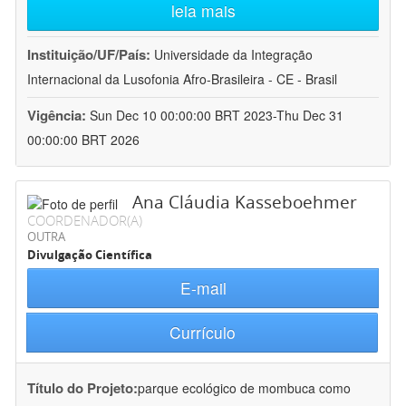
leia mais
Instituição/UF/País:
Universidade da Integração
Internacional da Lusofonia Afro-Brasileira - CE - Brasil
Vigência:
Sun Dec 10 00:00:00 BRT 2023-Thu Dec 31
00:00:00 BRT 2026
Ana Cláudia Kasseboehmer
COORDENADOR(A)
OUTRA
Divulgação Científica
E-mail
Currículo
Título do Projeto:
parque ecológico de mombuca como