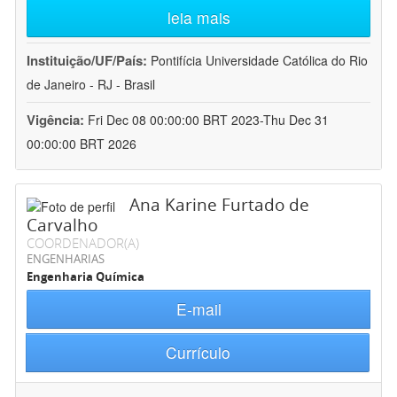
leia mais
Instituição/UF/País:
Pontifícia Universidade Católica do Rio
de Janeiro - RJ - Brasil
Vigência:
Fri Dec 08 00:00:00 BRT 2023-Thu Dec 31
00:00:00 BRT 2026
Ana Karine Furtado de
Carvalho
COORDENADOR(A)
ENGENHARIAS
Engenharia Química
E-mail
Currículo