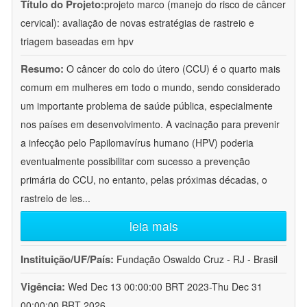
Título do Projeto:
projeto marco (manejo do risco de câncer
cervical): avaliação de novas estratégias de rastreio e
triagem baseadas em hpv
Resumo:
O câncer do colo do útero (CCU) é o quarto mais
comum em mulheres em todo o mundo, sendo considerado
um importante problema de saúde pública, especialmente
nos países em desenvolvimento. A vacinação para prevenir
a infecção pelo Papilomavírus humano (HPV) poderia
eventualmente possibilitar com sucesso a prevenção
primária do CCU, no entanto, pelas próximas décadas, o
rastreio de les
...
leia mais
Instituição/UF/País:
Fundação Oswaldo Cruz - RJ - Brasil
Vigência:
Wed Dec 13 00:00:00 BRT 2023-Thu Dec 31
00:00:00 BRT 2026