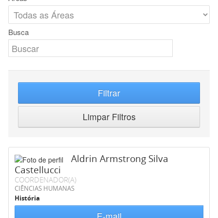
Busca
Filtrar
Limpar Filtros
Aldrin Armstrong Silva
Castellucci
COORDENADOR(A)
CIÊNCIAS HUMANAS
História
E-mail