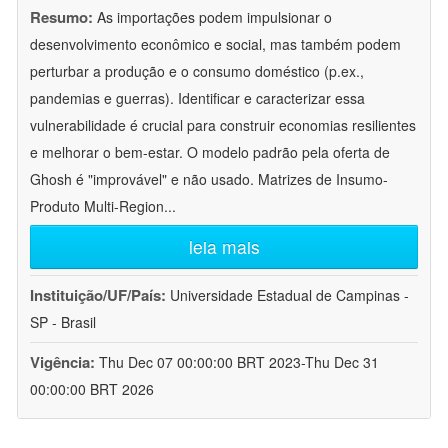
Resumo:
As importações podem impulsionar o
desenvolvimento econômico e social, mas também podem
perturbar a produção e o consumo doméstico (p.ex.,
pandemias e guerras). Identificar e caracterizar essa
vulnerabilidade é crucial para construir economias resilientes
e melhorar o bem-estar. O modelo padrão pela oferta de
Ghosh é "improvável" e não usado. Matrizes de Insumo-
Produto Multi-Region
...
leia mais
Instituição/UF/País:
Universidade Estadual de Campinas -
SP - Brasil
Vigência:
Thu Dec 07 00:00:00 BRT 2023-Thu Dec 31
00:00:00 BRT 2026