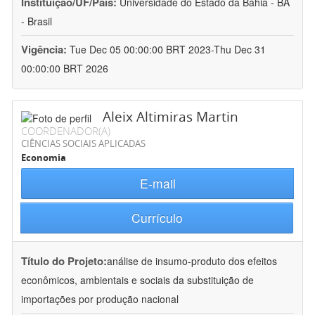
Instituição/UF/País:
Universidade do Estado da Bahia - BA
- Brasil
Vigência:
Tue Dec 05 00:00:00 BRT 2023-Thu Dec 31
00:00:00 BRT 2026
Aleix Altimiras Martin
COORDENADOR(A)
CIÊNCIAS SOCIAIS APLICADAS
Economia
E-mail
Currículo
Título do Projeto:
análise de insumo-produto dos efeitos
econômicos, ambientais e sociais da substituição de
importações por produção nacional