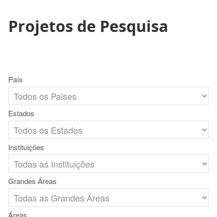
Projetos de Pesquisa
País
Estados
Instituições
Grandes Áreas
Áreas