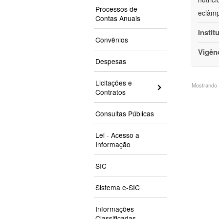
Processos de
eclâmp
Contas Anuais
Instit
Convênios
Vigên
Despesas
Licitações e
Mostrando 7
Contratos
Consultas Públicas
Lei - Acesso a
Informação
SIC
Sistema e-SIC
Informações
Classificadas