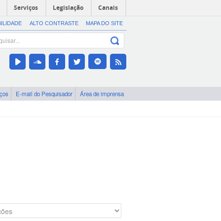
Serviços
Legislação
Canais
BILIDADE
ALTO CONTRASTE
MAPA DO SITE
iços
E-mail do Pesquisador
Área de imprensa