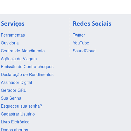
Serviços
Redes Sociais
Ferramentas
Twitter
Ouvidoria
YouTube
Central de Atendimento
SoundCloud
Agência de Viagem
Emissão de Contra-cheques
Declaração de Rendimentos
Assinador Digital
Gerador GRU
Sua Senha
Esqueceu sua senha?
Cadastrar Usuário
Livro Eletrônico
Dados abertos