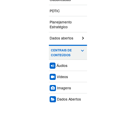
PDTIC
Planejamento
Estratégico
Dados abertos
CENTRAIS DE
CONTEÚDOS
Áudios
Vídeos
Imagens
Dados Abertos