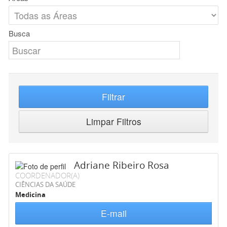
Busca
Filtrar
Limpar Filtros
Adriane Ribeiro Rosa
COORDENADOR(A)
CIÊNCIAS DA SAÚDE
Medicina
E-mail