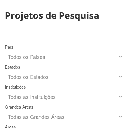
Projetos de Pesquisa
País
Estados
Instituições
Grandes Áreas
Áreas