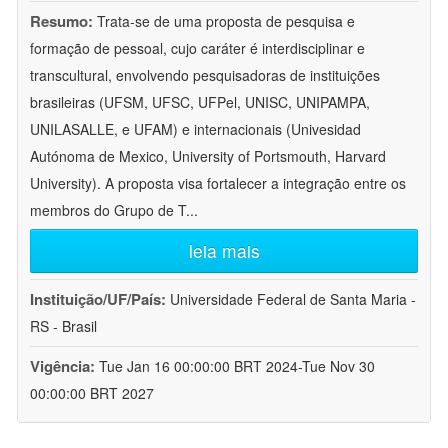
Resumo:
Trata-se de uma proposta de pesquisa e
formação de pessoal, cujo caráter é interdisciplinar e
transcultural, envolvendo pesquisadoras de instituições
brasileiras (UFSM, UFSC, UFPel, UNISC, UNIPAMPA,
UNILASALLE, e UFAM) e internacionais (Univesidad
Autónoma de Mexico, University of Portsmouth, Harvard
University). A proposta visa fortalecer a integração entre os
membros do Grupo de T
...
leia mais
Instituição/UF/País:
Universidade Federal de Santa Maria -
RS - Brasil
Vigência:
Tue Jan 16 00:00:00 BRT 2024-Tue Nov 30
00:00:00 BRT 2027