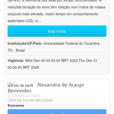
(AFMV), e nenhuma usa telas por tempo recomendado. A
reduzida duração do sono tem relação com índice de massa
corporal mais elevado, maior tempo em comportamento
sedentário (CS), m
...
leia mais
Instituição/UF/País:
Universidade Federal do Tocantins -
TO - Brasil
Vigência:
Wed Dec 06 00:00:00 BRT 2023-Thu Dec 31
00:00:00 BRT 2026
Alesandra de Araujo
Benevides
COORDENADOR(A)
CIÊNCIAS SOCIAIS APLICADAS
Economia