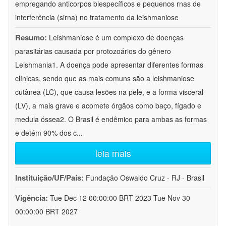
empregando anticorpos biespecíficos e pequenos rnas de
interferência (sirna) no tratamento da leishmaniose
Resumo:
Leishmaniose é um complexo de doenças
parasitárias causada por protozoários do gênero
Leishmania1. A doença pode apresentar diferentes formas
clínicas, sendo que as mais comuns são a leishmaniose
cutânea (LC), que causa lesões na pele, e a forma visceral
(LV), a mais grave e acomete órgãos como baço, fígado e
medula óssea2. O Brasil é endêmico para ambas as formas
e detém 90% dos c
...
leia mais
Instituição/UF/País:
Fundação Oswaldo Cruz - RJ - Brasil
Vigência:
Tue Dec 12 00:00:00 BRT 2023-Tue Nov 30
00:00:00 BRT 2027