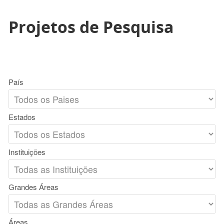
Projetos de Pesquisa
País
Estados
Instituições
Grandes Áreas
Áreas