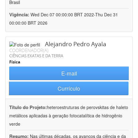
Brasil
Vigência:
Wed Dec 07 00:00:00 BRT 2022-Thu Dec 31
00:00:00 BRT 2026
Alejandro Pedro Ayala
COORDENADOR(A)
CIÊNCIAS EXATAS E DA TERRA
Física
E-mail
Currículo
Título do Projeto:
heteroestruturas de perovskitas de haleto
metálicos aplicadas à geração fotocatalítica de hidrogênio
verde
Resumo:
Nas últimas décadas, os avanços da ciência e da