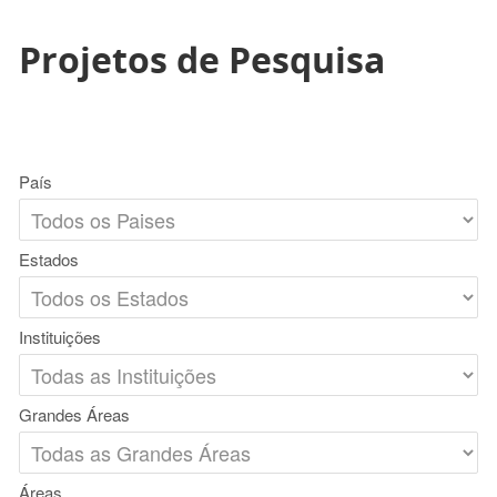
Projetos de Pesquisa
País
Estados
Instituições
Grandes Áreas
Áreas