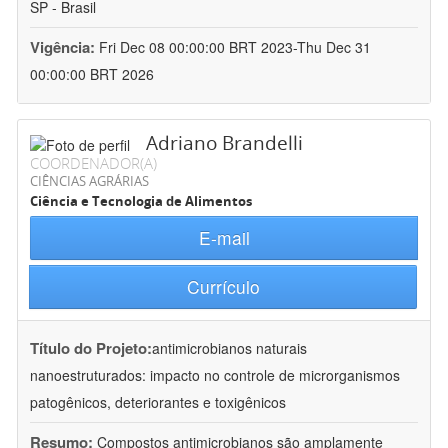
SP - Brasil
Vigência:
Fri Dec 08 00:00:00 BRT 2023-Thu Dec 31
00:00:00 BRT 2026
Adriano Brandelli
COORDENADOR(A)
CIÊNCIAS AGRÁRIAS
Ciência e Tecnologia de Alimentos
E-mail
Currículo
Título do Projeto:
antimicrobianos naturais
nanoestruturados: impacto no controle de microrganismos
patogênicos, deteriorantes e toxigênicos
Resumo:
Compostos antimicrobianos são amplamente