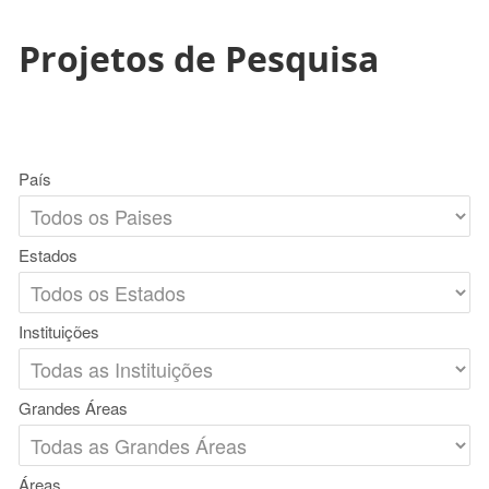
Projetos de Pesquisa
País
Estados
Instituições
Grandes Áreas
Áreas