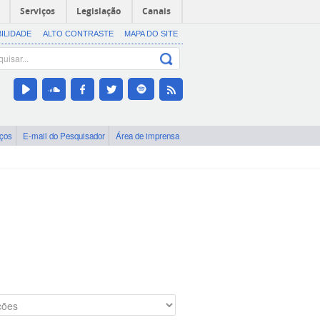
Serviços
Legislação
Canais
BILIDADE
ALTO CONTRASTE
MAPA DO SITE
iços
E-mail do Pesquisador
Área de imprensa