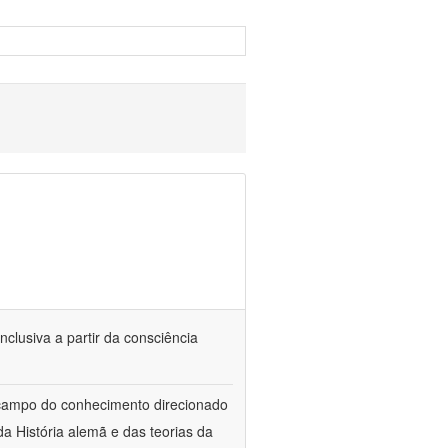
nclusiva a partir da consciência
 campo do conhecimento direcionado
a História alemã e das teorias da