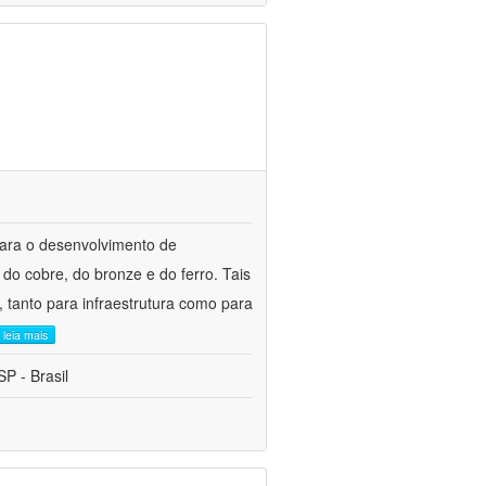
para o desenvolvimento de
do cobre, do bronze e do ferro. Tais
 tanto para infraestrutura como para
leia mais
P - Brasil