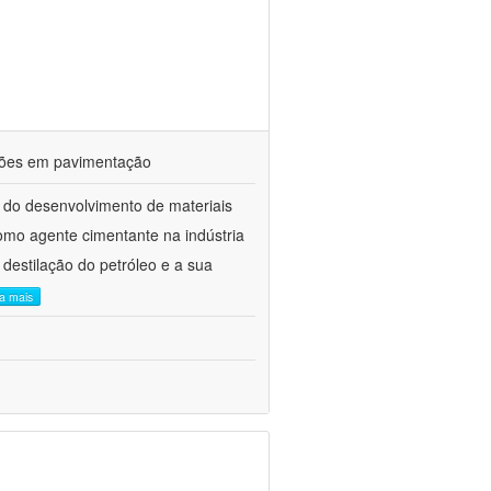
ações em pavimentação
 do desenvolvimento de materiais
como agente cimentante na indústria
 destilação do petróleo e a sua
ia mais