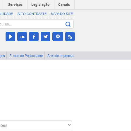
Serviços
Legislação
Canais
BILIDADE
ALTO CONTRASTE
MAPA DO SITE
iços
E-mail do Pesquisador
Área de imprensa