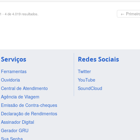
← Primeir
 - 4 de 4.019 resultados.
Serviços
Redes Sociais
Ferramentas
Twitter
Ouvidoria
YouTube
Central de Atendimento
SoundCloud
Agência de Viagem
Emissão de Contra-cheques
Declaração de Rendimentos
Assinador Digital
Gerador GRU
Sua Senha