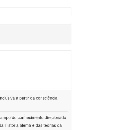
nclusiva a partir da consciência
 campo do conhecimento direcionado
a História alemã e das teorias da