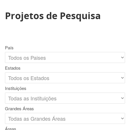
Projetos de Pesquisa
País
Estados
Instituições
Grandes Áreas
Áreas