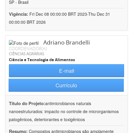
SP - Brasil
Vigência:
Fri Dec 08 00:00:00 BRT 2023-Thu Dec 31
00:00:00 BRT 2026
Adriano Brandelli
COORDENADOR(A)
CIÊNCIAS AGRÁRIAS
Ciência e Tecnologia de Alimentos
E-mail
Currículo
Título do Projeto:
antimicrobianos naturais
nanoestruturados: impacto no controle de microrganismos
patogênicos, deteriorantes e toxigênicos
Resumo:
Compostos antimicrobianos são amplamente