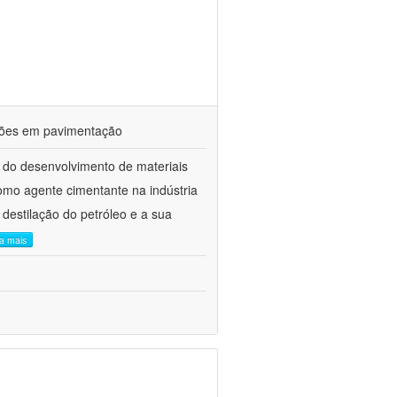
ações em pavimentação
 do desenvolvimento de materiais
como agente cimentante na indústria
 destilação do petróleo e a sua
ia mais