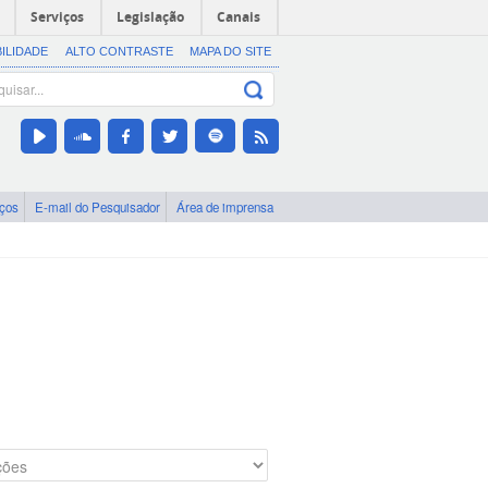
Serviços
Legislação
Canais
BILIDADE
ALTO CONTRASTE
MAPA DO SITE
iços
E-mail do Pesquisador
Área de imprensa