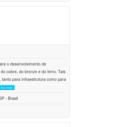
para o desenvolvimento de
do cobre, do bronze e do ferro. Tais
 tanto para infraestrutura como para
leia mais
P - Brasil