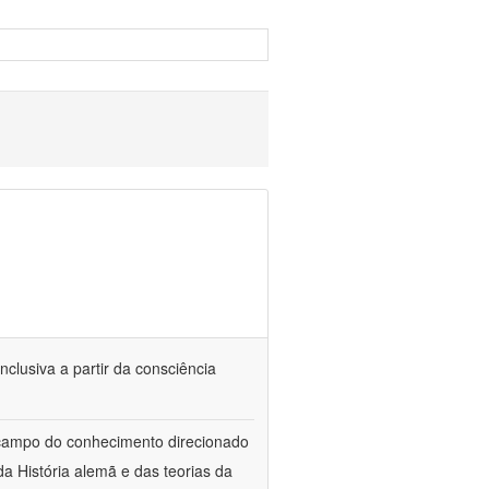
nclusiva a partir da consciência
 campo do conhecimento direcionado
a História alemã e das teorias da