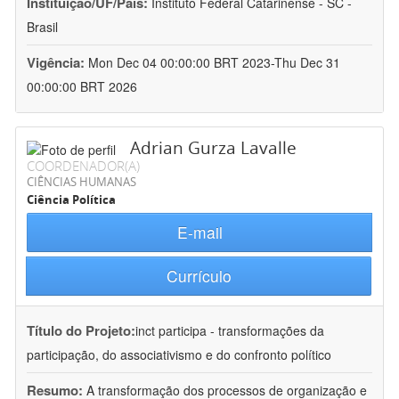
Instituição/UF/País:
Instituto Federal Catarinense - SC -
Brasil
Vigência:
Mon Dec 04 00:00:00 BRT 2023-Thu Dec 31
00:00:00 BRT 2026
Adrian Gurza Lavalle
COORDENADOR(A)
CIÊNCIAS HUMANAS
Ciência Política
E-mail
Currículo
Título do Projeto:
inct participa - transformações da
participação, do associativismo e do confronto político
Resumo:
A transformação dos processos de organização e