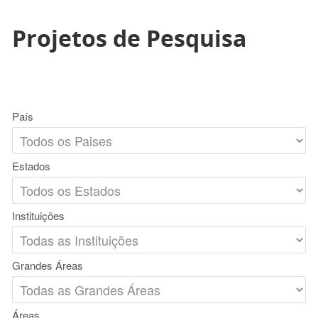
Projetos de Pesquisa
País
Estados
Instituições
Grandes Áreas
Áreas