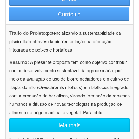
Currículo
Título do Projeto:
potencializando a sustentabilidade da
piscicultura através da biorremediação na produção
integrada de peixes e hortaliças
Resumo:
A presente proposta tem como objetivo contribuir
com o desenvolvimento sustentável da agropecuária, por
meio da avaliação do uso de biorremediadores em cultivo de
tilápia-do-nilo (Oreochromis niloticus) em bioflocos integrado
com a produção de hortaliças, visando formação de recursos
humanos e difusão de novas tecnologias na produção de
alimento de origem animal e vegetal. Para obte
...
leia mais