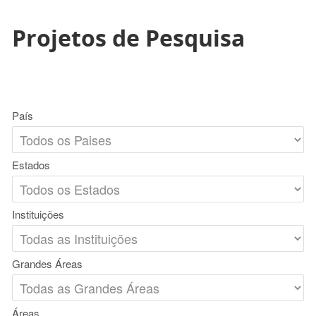
Projetos de Pesquisa
País
Estados
Instituições
Grandes Áreas
Áreas