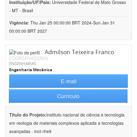
Instituição/UF/País:
Universidade Federal de Mato Grosso
- MT - Brasil
Vigência:
Thu Jan 25 00:00:00 BRT 2024-Sun Jan 31
00:00:00 BRT 2027
Admilson Teixeira Franco
COORDENADOR(A)
ENGENHARIAS
Engenharia Mecânica
E-mail
Currículo
Título do Projeto:
instituto nacional de ciência e tecnologia
em reologia de materiais complexos aplicada a tecnologias
avançadas - inct-rhe9