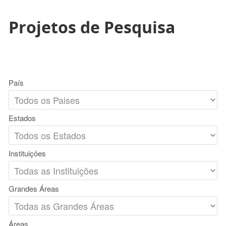
Projetos de Pesquisa
País
Estados
Instituições
Grandes Áreas
Áreas