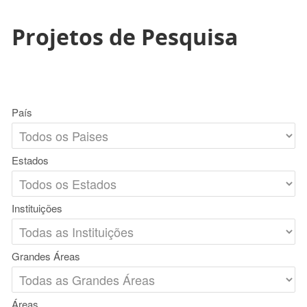
Projetos de Pesquisa
País
Estados
Instituições
Grandes Áreas
Áreas