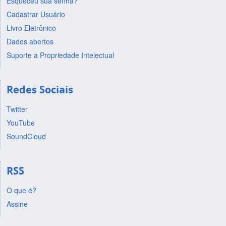
Esqueceu sua senha?
Cadastrar Usuário
Livro Eletrônico
Dados abertos
Suporte a Propriedade Intelectual
Redes Sociais
Twitter
YouTube
SoundCloud
RSS
O que é?
Assine