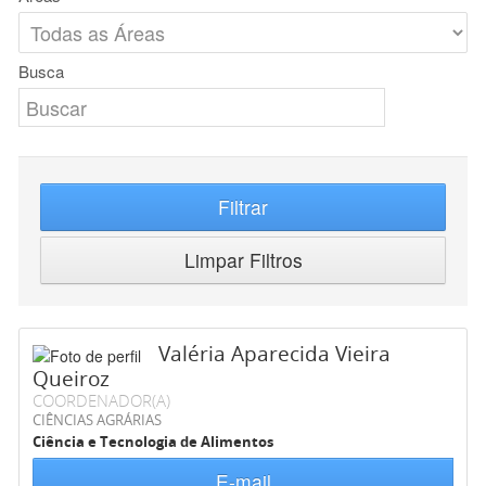
Busca
Filtrar
Limpar Filtros
Valéria Aparecida Vieira
Queiroz
COORDENADOR(A)
CIÊNCIAS AGRÁRIAS
Ciência e Tecnologia de Alimentos
E-mail