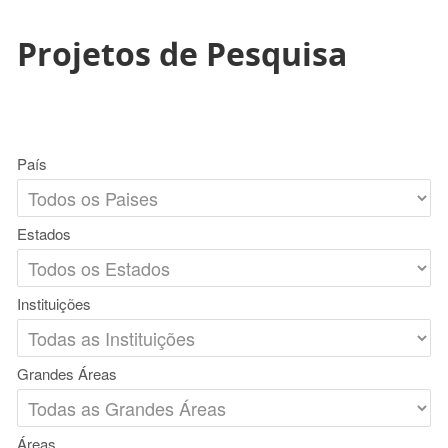
Projetos de Pesquisa
País
Estados
Instituições
Grandes Áreas
Áreas