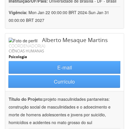
Instituição/UF/País:
Universidade de Brasília - DF - Brasil
Vigência:
Mon Jan 22 00:00:00 BRT 2024-Sun Jan 31
00:00:00 BRT 2027
Alberto Mesaque Martins
COORDENADOR(A)
CIÊNCIAS HUMANAS
Psicologia
E-mail
Currículo
Título do Projeto:
projeto masculinidades pantaneiras:
construção social de masculinidades e o adoecimento e
morte de homens adolescentes e jovens por suicídio,
homicídios e acidentes no mato grosso do sul