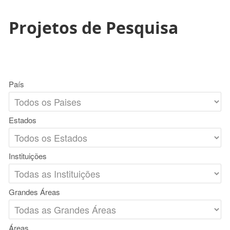
Projetos de Pesquisa
País
Estados
Instituições
Grandes Áreas
Áreas