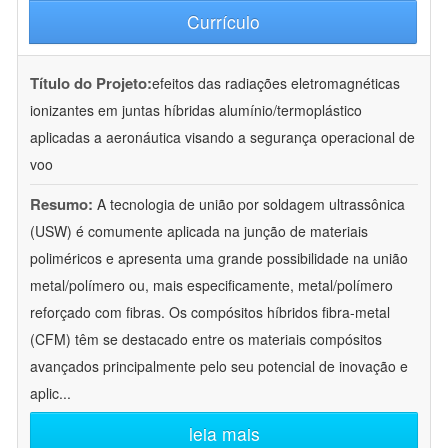
Currículo
Título do Projeto:
efeitos das radiações eletromagnéticas
ionizantes em juntas híbridas alumínio/termoplástico
aplicadas a aeronáutica visando a segurança operacional de
voo
Resumo:
A tecnologia de união por soldagem ultrassônica
(USW) é comumente aplicada na junção de materiais
poliméricos e apresenta uma grande possibilidade na união
metal/polímero ou, mais especificamente, metal/polímero
reforçado com fibras. Os compósitos híbridos fibra-metal
(CFM) têm se destacado entre os materiais compósitos
avançados principalmente pelo seu potencial de inovação e
aplic
...
leia mais