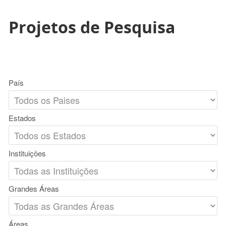
Projetos de Pesquisa
País
Estados
Instituições
Grandes Áreas
Áreas