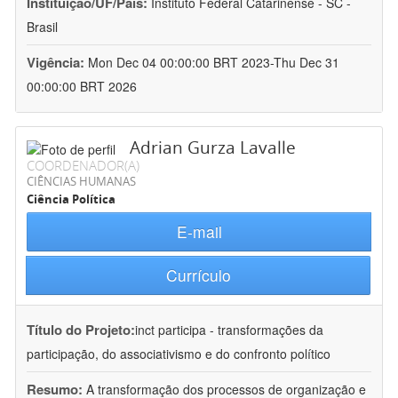
Instituição/UF/País:
Instituto Federal Catarinense - SC -
Brasil
Vigência:
Mon Dec 04 00:00:00 BRT 2023-Thu Dec 31
00:00:00 BRT 2026
Adrian Gurza Lavalle
COORDENADOR(A)
CIÊNCIAS HUMANAS
Ciência Política
E-mail
Currículo
Título do Projeto:
inct participa - transformações da
participação, do associativismo e do confronto político
Resumo:
A transformação dos processos de organização e