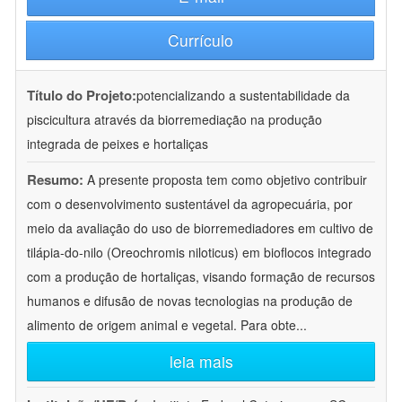
Currículo
Título do Projeto:
potencializando a sustentabilidade da
piscicultura através da biorremediação na produção
integrada de peixes e hortaliças
Resumo:
A presente proposta tem como objetivo contribuir
com o desenvolvimento sustentável da agropecuária, por
meio da avaliação do uso de biorremediadores em cultivo de
tilápia-do-nilo (Oreochromis niloticus) em bioflocos integrado
com a produção de hortaliças, visando formação de recursos
humanos e difusão de novas tecnologias na produção de
alimento de origem animal e vegetal. Para obte
...
leia mais