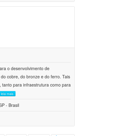
para o desenvolvimento de
do cobre, do bronze e do ferro. Tais
 tanto para infraestrutura como para
leia mais
P - Brasil