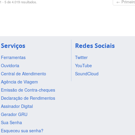
← Primeir
 - 5 de 4.019 resultados.
Serviços
Redes Sociais
Ferramentas
Twitter
Ouvidoria
YouTube
Central de Atendimento
SoundCloud
Agência de Viagem
Emissão de Contra-cheques
Declaração de Rendimentos
Assinador Digital
Gerador GRU
Sua Senha
Esqueceu sua senha?