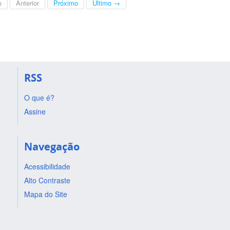
o
Anterior
Próximo
Último →
RSS
O que é?
Assine
Navegação
Acessibilidade
Alto Contraste
Mapa do Site