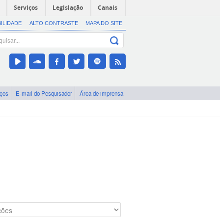
Serviços
Legislação
Canais
BILIDADE
ALTO CONTRASTE
MAPA DO SITE
iços
E-mail do Pesquisador
Área de imprensa