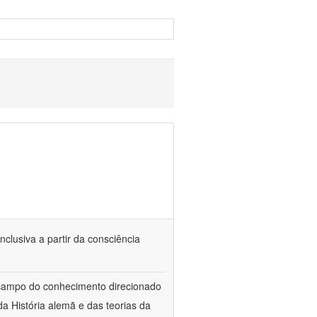
nclusiva a partir da consciência
 campo do conhecimento direcionado
a História alemã e das teorias da