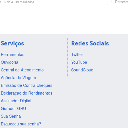
← Primeir
 - 5 de 4.019 resultados.
Serviços
Redes Sociais
Ferramentas
Twitter
Ouvidoria
YouTube
Central de Atendimento
SoundCloud
Agência de Viagem
Emissão de Contra-cheques
Declaração de Rendimentos
Assinador Digital
Gerador GRU
Sua Senha
Esqueceu sua senha?