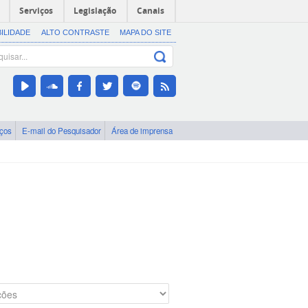
Serviços
Legislação
Canais
BILIDADE
ALTO CONTRASTE
MAPA DO SITE
iços
E-mail do Pesquisador
Área de imprensa