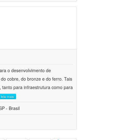
para o desenvolvimento de
do cobre, do bronze e do ferro. Tais
 tanto para infraestrutura como para
leia mais
P - Brasil