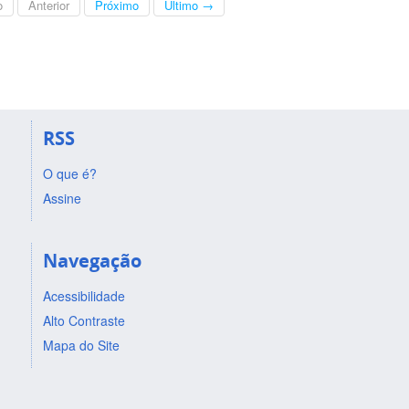
o
Anterior
Próximo
Último →
RSS
O que é?
Assine
Navegação
Acessibilidade
Alto Contraste
Mapa do Site