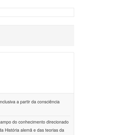
nclusiva a partir da consciência
 campo do conhecimento direcionado
a História alemã e das teorias da